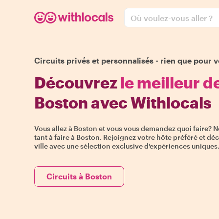
Où voulez-vous aller ?
Circuits privés et personnalisés - rien que pour v
Découvrez
le meilleur d
Boston avec Withlocals
Vous allez à Boston et vous vous demandez quoi faire? Ne 
tant à faire à Boston. Rejoignez votre hôte préféré et déc
ville avec une sélection exclusive d'expériences uniques
Circuits à Boston