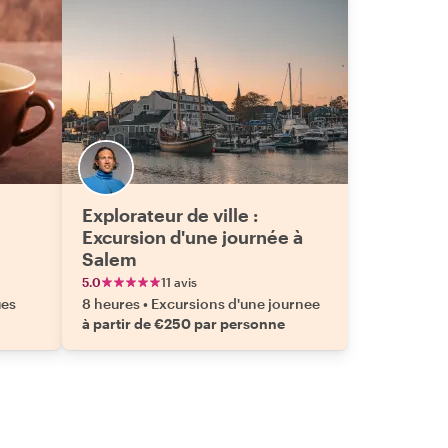
Explorateur de ville :
Excursion d'une journée à
Salem
5.0
11 avis
ues
8 heures
•
Excursions d'une journee
à partir de €250 par personne