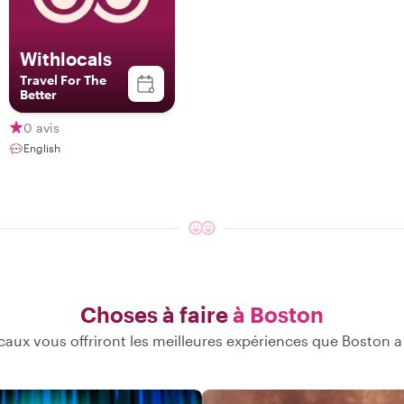
Withlocals
Travel For The
Better
0 avis
English
Choses à faire
à Boston
caux vous offriront les meilleures expériences que Boston a à