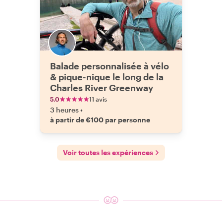
Balade personnalisée à vélo
& pique-nique le long de la
Charles River Greenway
5.0
11 avis
3 heures
•
à partir de €100 par personne
Voir toutes les expériences