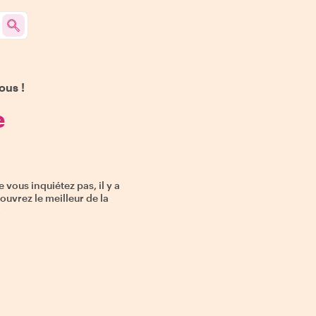
ous !
e
vous inquiétez pas, il y a
ouvrez le meilleur de la
.