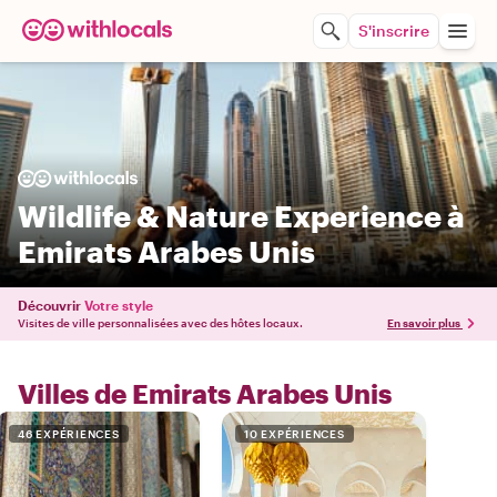
S'inscrire
Wildlife & Nature Experience à
Emirats Arabes Unis
Découvrir
Votre style
Visites de ville personnalisées avec des hôtes locaux.
En savoir plus
Villes de Emirats Arabes Unis
46 EXPÉRIENCES
10 EXPÉRIENCES