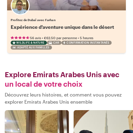
Profitez de Dubaï avec Farhan
Expérience d'aventure unique dans le désert
•
•
56 avis
€62.50
par personne
5 heures
WILDLIFE & NATURE
CAR
CONFIRMATION INSTANTANÉE
ADAPTÉ AUX FAMILLES
Explore Emirats Arabes Unis avec
un local de votre choix
Découvrez leurs histoires, et comment vous pouvez
explorer Emirats Arabes Unis ensemble