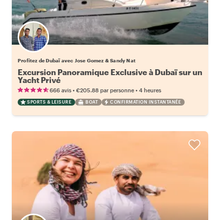
Profitez de Dubaï avec Jose Gomez & Sandy Nat
Excursion Panoramique Exclusive à Dubaï sur un
Yacht Privé
•
•
666 avis
€205.88
par personne
4 heures
SPORTS & LEISURE
BOAT
CONFIRMATION INSTANTANÉE