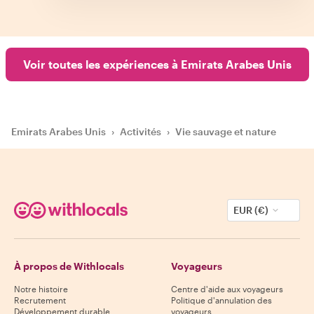
Voir toutes les expériences à Emirats Arabes Unis
Emirats Arabes Unis
›
Activités
›
Vie sauvage et nature
EUR (€)
À propos de Withlocals
Voyageurs
Notre histoire
Centre d'aide aux voyageurs
Recrutement
Politique d'annulation des
Développement durable
voyageurs