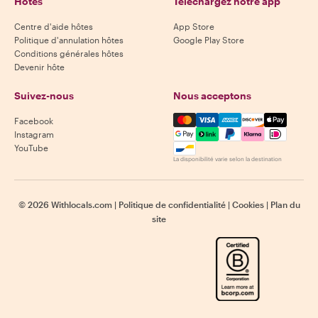
Hôtes
Téléchargez notre app
Centre d'aide hôtes
App Store
Politique d'annulation hôtes
Google Play Store
Conditions générales hôtes
Devenir hôte
Suivez-nous
Nous acceptons
Mastercard, Visa, Amex, Di
Facebook
Instagram
YouTube
La disponibilité varie selon la destination
©
2026
Withlocals.com
|
Politique de confidentialité
|
Cookies
|
Plan du
site