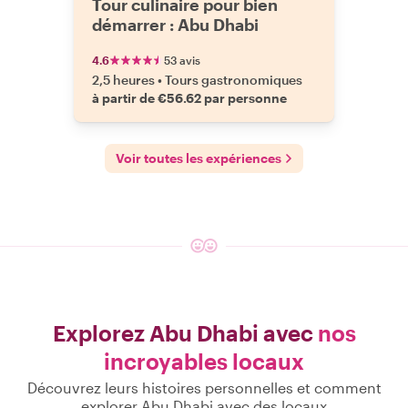
Tour culinaire pour bien
démarrer : Abu Dhabi
4.6
53 avis
2,5 heures
•
Tours gastronomiques
à partir de €56.62 par personne
Voir toutes les expériences
Explorez Abu Dhabi avec
nos
incroyables locaux
Découvrez leurs histoires personnelles et comment
explorer Abu Dhabi avec des locaux