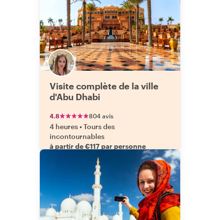
Visite complète de la ville
d'Abu Dhabi
4.8
804 avis
4 heures
•
Tours des
incontournables
à partir de €117 par personne