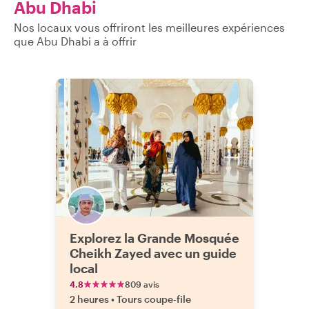
Abu Dhabi
Nos locaux vous offriront les meilleures expériences
que Abu Dhabi a à offrir
Explorez la Grande Mosquée
Cheikh Zayed avec un guide
local
4.8
809 avis
2 heures
•
Tours coupe-file