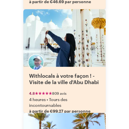
à partir de €46.69 par personne
Withlocals à votre façon ! -
Visite de la ville d'Abu Dhabi
4.8
809 avis
4 heures
•
Tours des
incontournables
à partir de €99.27 par personne