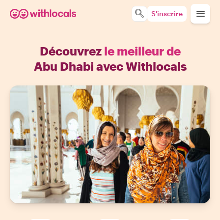
S'inscrire
Découvrez
le meilleur de
Abu Dhabi avec Withlocals