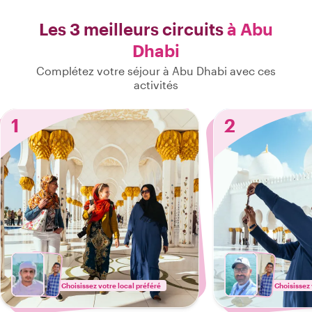
Les 3 meilleurs circuits
à Abu
Dhabi
Complétez votre séjour à Abu Dhabi avec ces
activités
1
2
Choisissez votre local préféré
Choisissez 