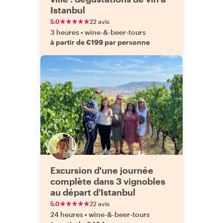
Istanbul
5.0
22 avis
3 heures
•
wine-&-beer-tours
à partir de €199 par personne
Excursion d'une journée
complète dans 3 vignobles
au départ d'Istanbul
5.0
22 avis
24 heures
•
wine-&-beer-tours