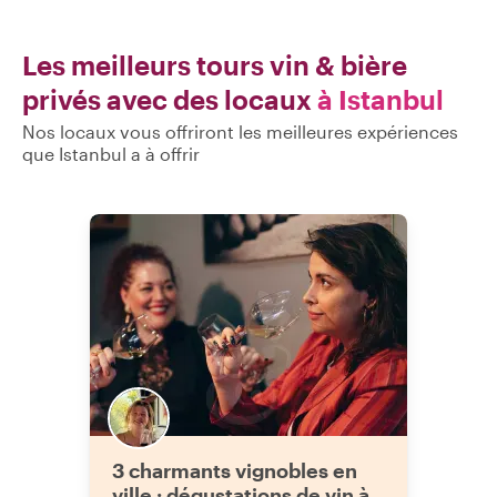
Les meilleurs tours vin & bière
privés avec des locaux
à Istanbul
Nos locaux vous offriront les meilleures expériences
que Istanbul a à offrir
3 charmants vignobles en
ville : dégustations de vin à