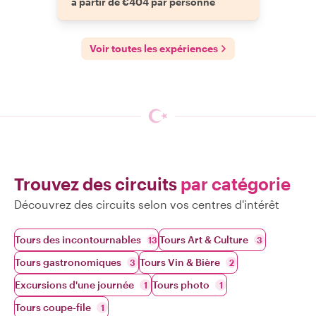
à partir de €404 par personne
Voir toutes les expériences
Trouvez des circuits
par catégorie
Découvrez des circuits selon vos centres d'intérêt
Tours des incontournables
Tours Art & Culture
13
3
Tours gastronomiques
Tours Vin & Bière
3
2
Excursions d'une journée
Tours photo
1
1
Tours coupe-file
1