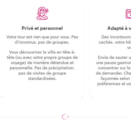
Privé et personnel
Adapté à v
Votre tour est rien que pour vous. Pas
Des incontourn
d'inconnus, pas de groupes.
cachés, votre hô
v
Vous découvrirez la ville en tête-à-
tête (ou avec votre propre groupe de
Envie de sauter 
voyage) de manière détendue et
une pause gastro
personnelle. Pas de précipitation,
concentrer sur le s
pas de visites de groupe
de demander. Cha
standardisées.
façonnée selon 
préférences et vo