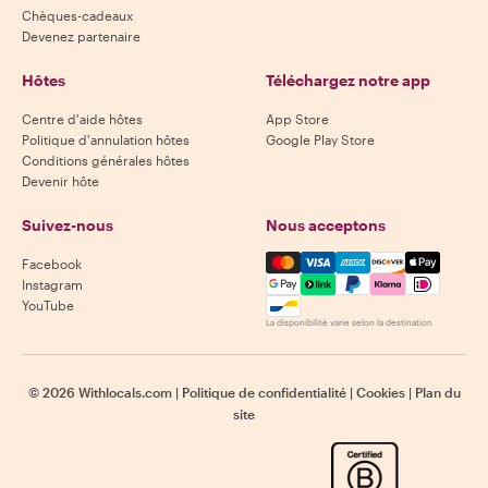
Chèques-cadeaux
Devenez partenaire
Hôtes
Téléchargez notre app
Centre d'aide hôtes
App Store
Politique d'annulation hôtes
Google Play Store
Conditions générales hôtes
Devenir hôte
Suivez-nous
Nous acceptons
Mastercard, Visa, Amex, Di
Facebook
Instagram
YouTube
La disponibilité varie selon la destination
©
2026
Withlocals.com
|
Politique de confidentialité
|
Cookies
|
Plan du
site