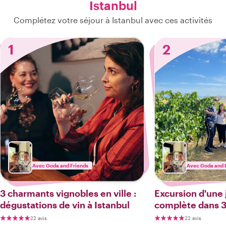
Istanbul
Complétez votre séjour à Istanbul avec ces activités
1
2
Avec Goda and Friends
Avec Goda and 
3 charmants vignobles en ville :
Excursion d'une
dégustations de vin à Istanbul
complète dans 3
départ d'Istanbu
22 avis
22 avis