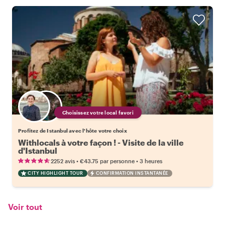
Choisissez votre local favori
Profitez de Istanbul avec l'hôte votre choix
Withlocals à votre façon ! - Visite de la ville
d'Istanbul
•
•
2252 avis
€43.75
par personne
3 heures
CITY HIGHLIGHT TOUR
CONFIRMATION INSTANTANÉE
Voir tout