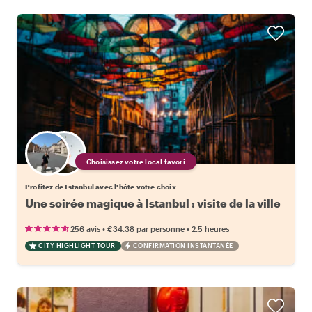
Choisissez votre local favori
Profitez de Istanbul avec l'hôte votre choix
Une soirée magique à Istanbul : visite de la ville
•
•
256 avis
€34.38
par personne
2.5 heures
CITY HIGHLIGHT TOUR
CONFIRMATION INSTANTANÉE