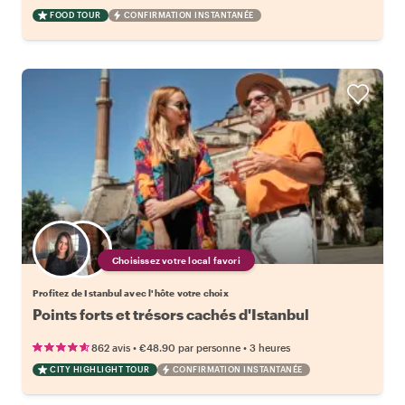
FOOD TOUR
CONFIRMATION INSTANTANÉE
Choisissez votre local favori
Profitez de Istanbul avec l'hôte votre choix
Points forts et trésors cachés d'Istanbul
•
•
862 avis
€48.90
par personne
3 heures
CITY HIGHLIGHT TOUR
CONFIRMATION INSTANTANÉE