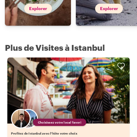
Explorer
Explorer
Plus de Visites à Istanbul
Choisissez votre local favori
Profitez de Istanbul avec l'hôte votre choix