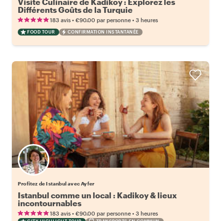
Visite Culinaire de Kadikoy : Explorez les
Différents Goûts de la Turquie
•
•
183 avis
€90.00
par personne
3 heures
FOOD TOUR
CONFIRMATION INSTANTANÉE
Profitez de Istanbul avec Ayfer
Istanbul comme un local : Kadikoy & lieux
incontournables
•
•
183 avis
€90.00
par personne
3 heures