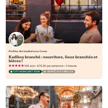
Profitez de Istanbul avec Ceren
Kadikoy branché : nourriture, lieux branchés et
bières !
•
•
105 avis
€72.35
par personne
3 heures
CITY HIGHLIGHT TOUR
ADAPTÉ AUX FAMILLES