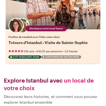
Choisissez votre local favori
Profitez de Istanbul avec l'hôte votre choix
Trésors d'Istanbul : Visite de Sainte-Sophie
•
•
130 avis
€43.75
par personne
2.5 heures
CITY HIGHLIGHT TOUR
CONFIRMATION INSTANTANÉE
Explore Istanbul avec
un local de
votre choix
Découvrez leurs histoires, et comment vous pouvez
explorer Istanbul ensemble