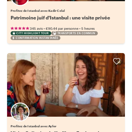
Profitez de Istanbul avec Kadir Celal
Patrimoine juif d'Istanbul : une visite privée
•
•
345 avis
€90.44
par personne
5 heures
CITY HIGHLIGHT TOUR
TRANSPORTS EN COMMUN
CONFIRMATION INSTANTANÉE
Profitez de Istanbul avec Ayfer