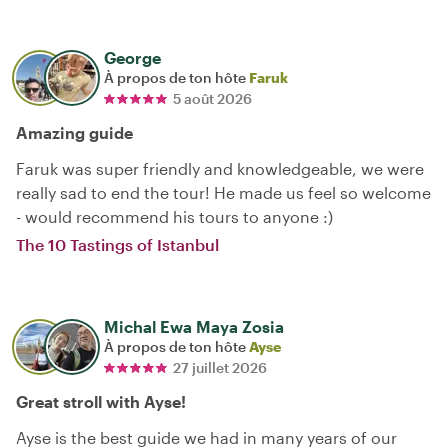
George
À propos de ton hôte
Faruk
5 août 2026
Amazing guide
Faruk was super friendly and knowledgeable, we were
really sad to end the tour! He made us feel so welcome
- would recommend his tours to anyone :)
The 10 Tastings of Istanbul
Michal Ewa Maya Zosia
À propos de ton hôte
Ayse
27 juillet 2026
Great stroll with Ayse!
Ayse is the best guide we had in many years of our