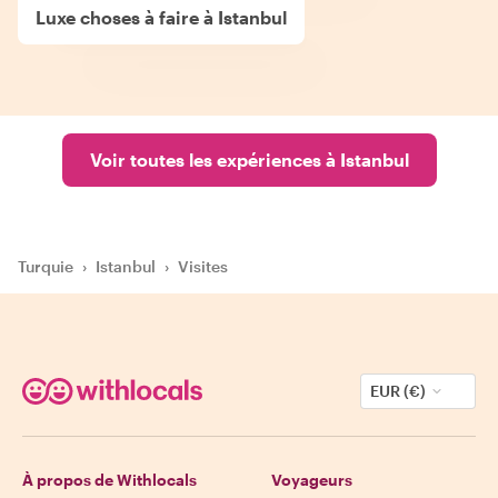
Luxe choses à faire à Istanbul
Voir toutes les expériences à Istanbul
Turquie
›
Istanbul
›
Visites
EUR (€)
À propos de Withlocals
Voyageurs