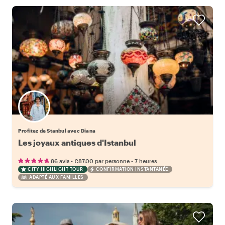
Profitez de Stanbul avec Diana
Les joyaux antiques d'Istanbul
•
•
86 avis
€87.00
par personne
7 heures
CITY HIGHLIGHT TOUR
CONFIRMATION INSTANTANÉE
ADAPTÉ AUX FAMILLES