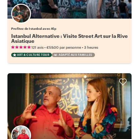
Profitez de Istanbul avec Alp
Istanbul Alternative : Visite Street Art sur la Rive
Asiatique
•
•
121 avis
€59.00
par personne
3 heures
ART & CULTURE TOUR
ADAPTÉ AUX FAMILLES