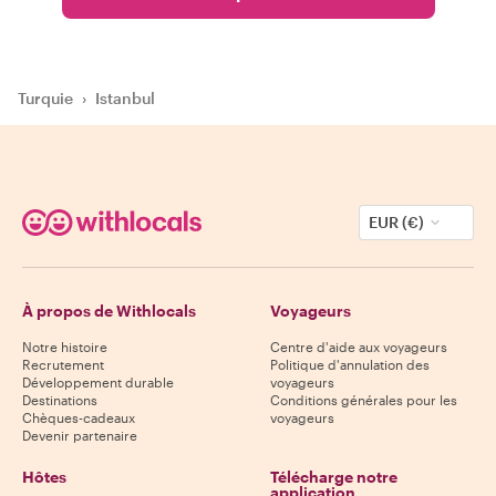
Turquie
›
Istanbul
EUR (€)
À propos de Withlocals
Voyageurs
Notre histoire
Centre d'aide aux voyageurs
Recrutement
Politique d'annulation des
Développement durable
voyageurs
Destinations
Conditions générales pour les
Chèques-cadeaux
voyageurs
Devenir partenaire
Hôtes
Télécharge notre
application