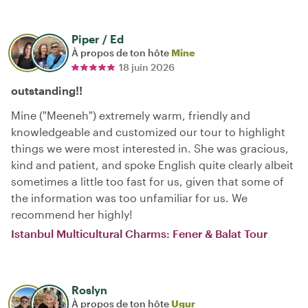
Piper / Ed
À propos de ton hôte
Mine
18 juin 2026
outstanding!!
Mine ("Meeneh") extremely warm, friendly and
knowledgeable and customized our tour to highlight
things we were most interested in. She was gracious,
kind and patient, and spoke English quite clearly albeit
sometimes a little too fast for us, given that some of
the information was too unfamiliar for us. We
recommend her highly!
Istanbul Multicultural Charms: Fener & Balat Tour
Roslyn
À propos de ton hôte
Ugur