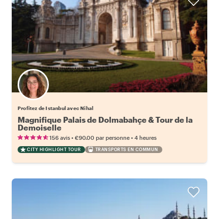
Profitez de Istanbul avec Nihal
Magnifique Palais de Dolmabahçe & Tour de la
Demoiselle
•
•
156 avis
€90.00
par personne
4 heures
CITY HIGHLIGHT TOUR
TRANSPORTS EN COMMUN