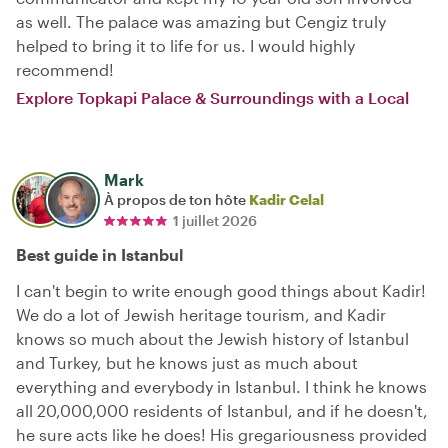
as well. The palace was amazing but Cengiz truly
helped to bring it to life for us. I would highly
recommend!
Explore Topkapi Palace & Surroundings with a Local
Mark
À propos de ton hôte
Kadir Celal
1 juillet 2026
Best guide in Istanbul
I can't begin to write enough good things about Kadir!
We do a lot of Jewish heritage tourism, and Kadir
knows so much about the Jewish history of Istanbul
and Turkey, but he knows just as much about
everything and everybody in Istanbul. I think he knows
all 20,000,000 residents of Istanbul, and if he doesn't,
he sure acts like he does! His gregariousness provided