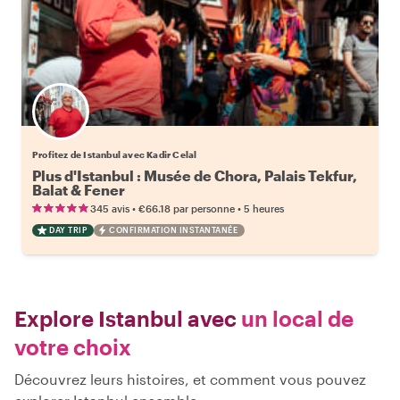
Profitez de Istanbul avec Kadir Celal
Plus d'Istanbul : Musée de Chora, Palais Tekfur,
Balat & Fener
•
•
345 avis
€66.18
par personne
5 heures
DAY TRIP
CONFIRMATION INSTANTANÉE
Explore Istanbul avec
un local de
votre choix
Découvrez leurs histoires, et comment vous pouvez