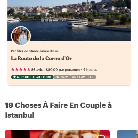
Profitez de Stanbul avec Diana
La Route de la Corne d'Or
•
•
86 avis
€80.00
par personne
4 heures
CITY HIGHLIGHT TOUR
ADAPTÉ AUX FAMILLES
19 Choses À Faire En Couple à
Istanbul