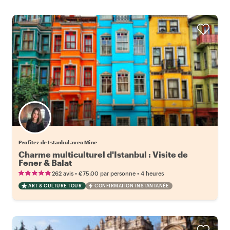
Profitez de Istanbul avec Mine
Charme multiculturel d'Istanbul : Visite de
Fener & Balat
•
•
262 avis
€75.00
par personne
4 heures
ART & CULTURE TOUR
CONFIRMATION INSTANTANÉE