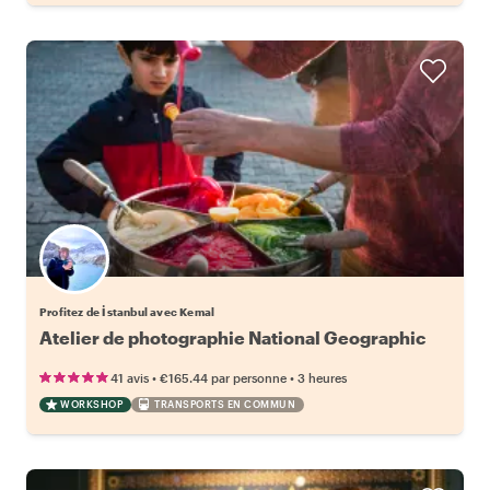
Profitez de İstanbul avec Kemal
Atelier de photographie National Geographic
•
•
41 avis
€165.44
par personne
3 heures
WORKSHOP
TRANSPORTS EN COMMUN