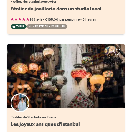
Profitez de Istanbul avec Ayfer
Atelier de joaillerie dans un studio local
•
•
183 avis
€185.00
par personne
3 heures
TOUR
ADAPTÉ AUX FAMILLES
Profitez de Stanbul avec Diana
Les joyaux antiques d'Istanbul