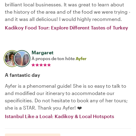
brilliant local businesses. It was great to learn about
the history of the area and of the food we were trying -
and it was all delicious! I would highly recommend.
Kadikoy Food Tour: Explore Different Tastes of Turkey
Margaret
À propos de ton hôte
Ayfer
A fantastic day
Ayfer is a phenomenal guide! She is so easy to talk to
and modified our itinerary to accommodate our
specificities. Do not hesitate to book any of her tours;
she is a STAR. Thank you Ayfer! ❤️
Istanbul Like a Local: Kadikoy & Local Hotspots