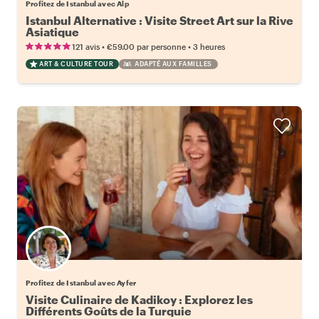
Profitez de Istanbul avec Alp
Istanbul Alternative : Visite Street Art sur la Rive
Asiatique
•
•
121 avis
€59.00
par personne
3 heures
ART & CULTURE TOUR
ADAPTÉ AUX FAMILLES
Profitez de Istanbul avec Ayfer
Visite Culinaire de Kadikoy : Explorez les
Différents Goûts de la Turquie