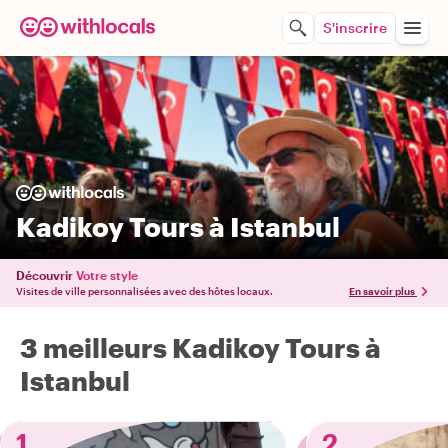
S'inscrire
Kadikoy Tours à Istanbul
Découvrir
Votre style
Visites de ville personnalisées avec des hôtes locaux.
En savoir plus
3 meilleurs Kadikoy Tours à
Istanbul
1
2