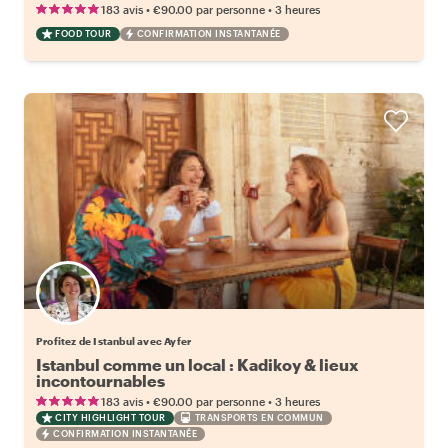
•
•
183 avis
€90.00
par personne
3 heures
FOOD TOUR
CONFIRMATION INSTANTANÉE
Profitez de Istanbul avec Ayfer
Istanbul comme un local : Kadikoy & lieux
incontournables
•
•
183 avis
€90.00
par personne
3 heures
CITY HIGHLIGHT TOUR
TRANSPORTS EN COMMUN
CONFIRMATION INSTANTANÉE