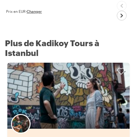
Prix en EUR
·
Changer
Plus de Kadikoy Tours à
Istanbul