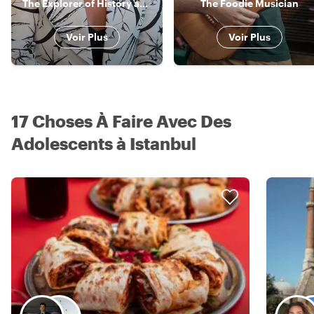
The Explorer of History and Lifestyle
The Foodie Musician
Voir Plus
Voir Plus
17 Choses À Faire Avec Des
Adolescents à Istanbul