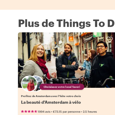
Plus de Things To 
Choisissez votre local favori
Profitez de Amsterdam avec l'hôte votre choix
La beauté d'Amsterdam à vélo
•
•
1994 avis
€73.15
par personne
2.5 heures