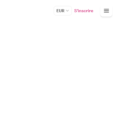
EUR
S'inscrire