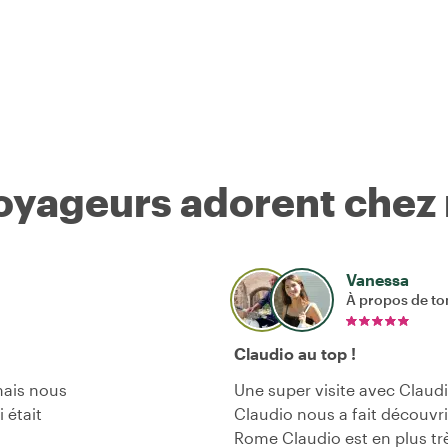
voyageurs adorent chez
Vanessa
À propos de to
Claudio au top !
ais nous
Une super visite avec Claud
 était
Claudio nous a fait découvri
Rome Claudio est en plus tr