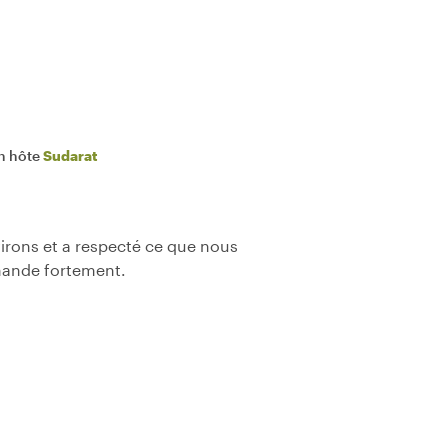
n hôte
Sudarat
nvirons et a respecté ce que nous
mande fortement.