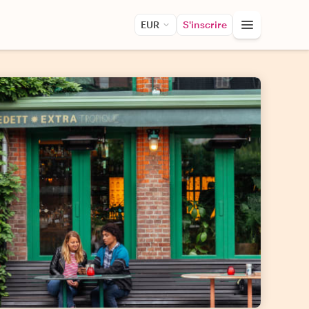
EUR
S'inscrire