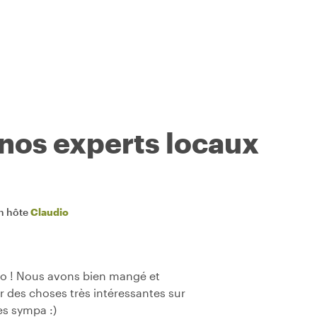
 nos experts locaux
n hôte
Claudio
io ! Nous avons bien mangé et
r des choses très intéressantes sur
ès sympa :)