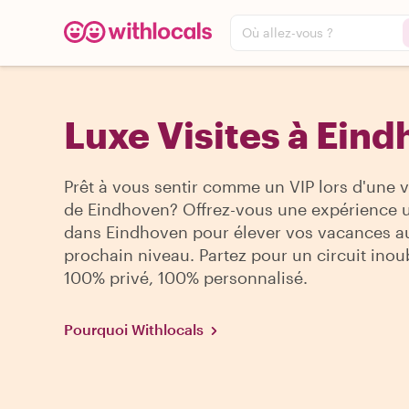
Où allez-vous ?
Luxe Visites à Ein
Prêt à vous sentir comme un VIP lors d'une v
de Eindhoven? Offrez-vous une expérience 
dans Eindhoven pour élever vos vacances a
prochain niveau. Partez pour un circuit inou
100% privé, 100% personnalisé.
Pourquoi Withlocals