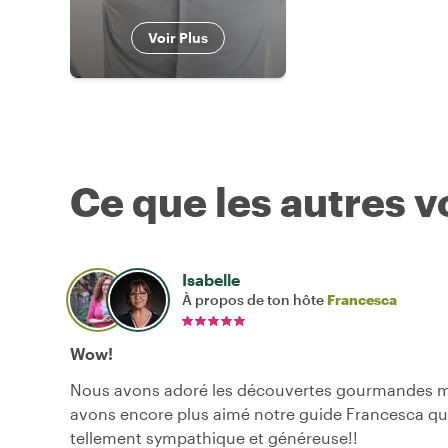
Voir Plus
Ce que les autres 
Isabelle
À propos de ton hôte
Francesca
Wow!
Nous avons adoré les découvertes gourmandes m
avons encore plus aimé notre guide Francesca qui
tellement sympathique et généreuse!!