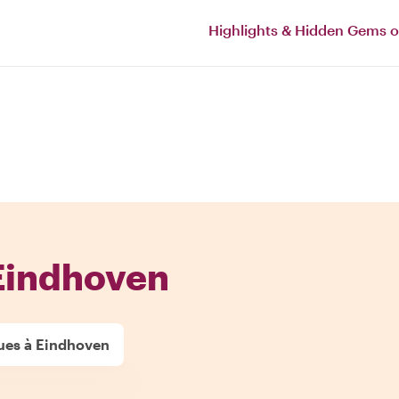
Highlights & Hidden Gems 
 Eindhoven
ues à Eindhoven