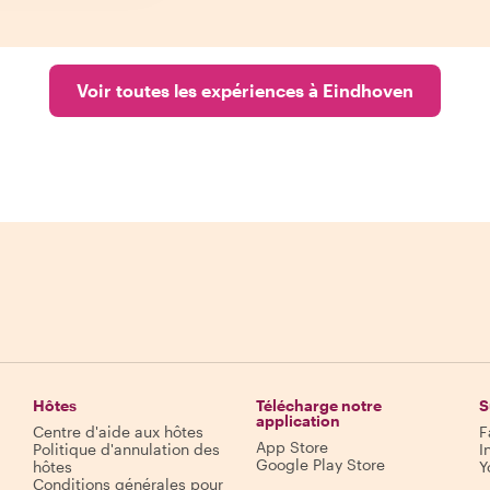
Voir toutes les expériences à Eindhoven
Hôtes
Télécharge notre
S
application
Centre d'aide aux hôtes
F
App Store
Politique d'annulation des
I
Google Play Store
hôtes
Y
Conditions générales pour