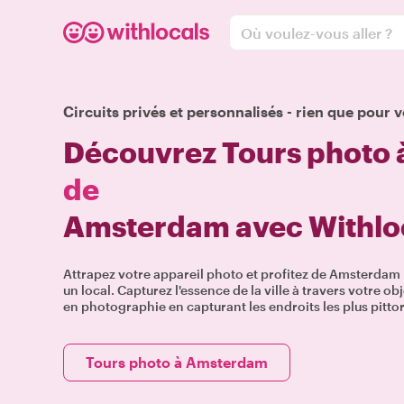
Où voulez-vous aller ?
Circuits privés et personnalisés - rien que pour v
Découvrez Tours photo 
de
Amsterdam avec Withlo
Attrapez votre appareil photo et profitez de Amsterdam 
un local. Capturez l'essence de la ville à travers votre o
en photographie en capturant les endroits les plus pit
Tours photo à Amsterdam