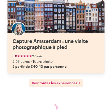
Capture Amsterdam : une visite
photographique à pied
5.0
27 avis
2,5 heures
•
Tours photo
à partir de €40.43 par personne
Voir toutes les expériences