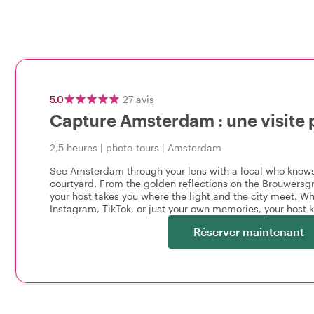
5.0
27
avis
Capture Amsterdam : une visite
2,5 heures
|
photo-tours
|
Amsterdam
See Amsterdam through your lens with a local who know
courtyard. From the golden reflections on the Brouwersgr
your host takes you where the light and the city meet. Wh
Instagram, TikTok, or just your own memories, your host 
Réserver maintenant