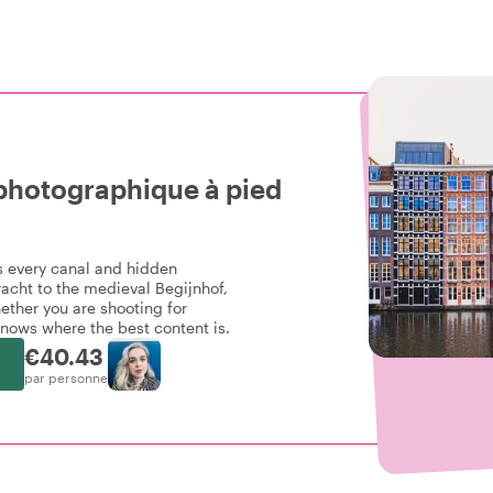
 photographique à pied
s every canal and hidden
acht to the medieval Begijnhof,
ether you are shooting for
knows where the best content is.
€40.43
par personne