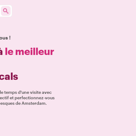
ous !
à
le meilleur
cals
le temps d'une visite avec
bjectif et perfectionnez-vous
toresques de Amsterdam.