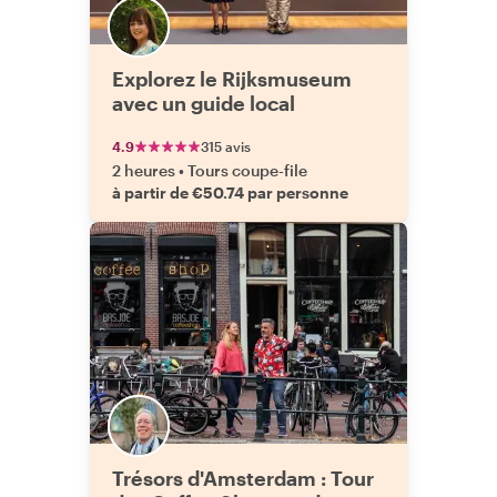
Explorez le Rijksmuseum
avec un guide local
4.9
315 avis
2 heures
•
Tours coupe-file
à partir de €50.74 par personne
Trésors d'Amsterdam : Tour