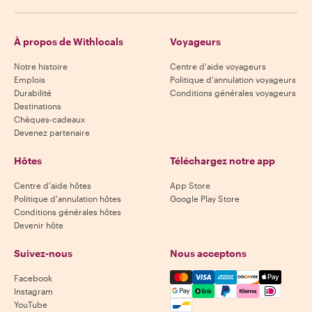
À propos de Withlocals
Voyageurs
Notre histoire
Centre d'aide voyageurs
Emplois
Politique d'annulation voyageurs
Durabilité
Conditions générales voyageurs
Destinations
Chèques-cadeaux
Devenez partenaire
Hôtes
Téléchargez notre app
Centre d'aide hôtes
App Store
Politique d'annulation hôtes
Google Play Store
Conditions générales hôtes
Devenir hôte
Suivez-nous
Nous acceptons
Mastercard, Visa, Amex, Di
Facebook
Instagram
YouTube