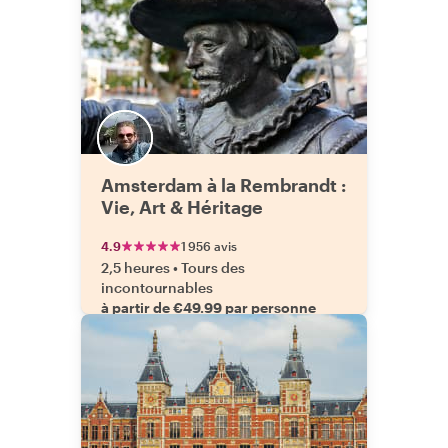
Amsterdam à la Rembrandt :
Vie, Art & Héritage
4.9
1 956 avis
2,5 heures
•
Tours des
incontournables
à partir de €49.99 par personne