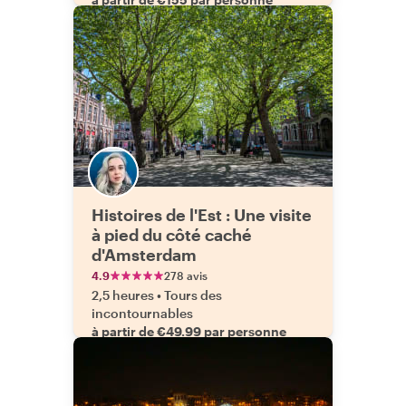
Histoires de l'Est : Une visite
à pied du côté caché
d'Amsterdam
4.9
278 avis
2,5 heures
•
Tours des
incontournables
à partir de €49.99 par personne