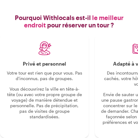
Pourquoi Withlocals est-il
le meilleur
endroit
pour réserver un tour ?
Privé et personnel
Adapté à v
Votre tour est rien que pour vous. Pas
Des incontourn
d'inconnus, pas de groupes.
cachés, votre hô
v
Vous découvrirez la ville en tête-à-
tête (ou avec votre propre groupe de
Envie de sauter 
voyage) de manière détendue et
une pause gastro
personnelle. Pas de précipitation,
concentrer sur le s
pas de visites de groupe
de demander. Cha
standardisées.
façonnée selon 
préférences et vo