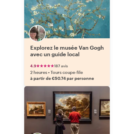
Explorez le musée Van Gogh
avec un guide local
4.9
187 avis
2 heures
•
Tours coupe-file
à partir de €50.74 par personne