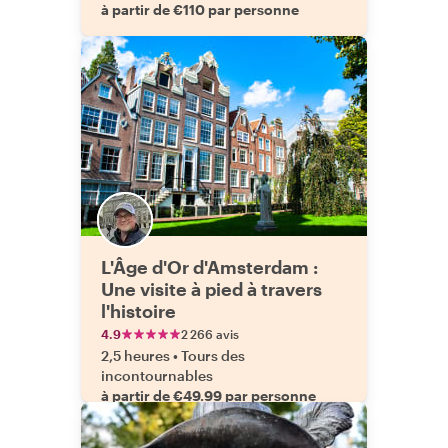
à partir de €110 par personne
L'Âge d'Or d'Amsterdam :
Une visite à pied à travers
l'histoire
4.9
2 266 avis
2,5 heures
•
Tours des
incontournables
à partir de €49.99 par personne