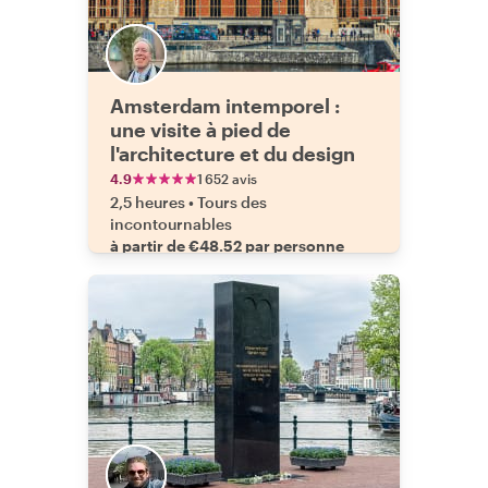
Amsterdam intemporel :
une visite à pied de
l'architecture et du design
4.9
1 652 avis
2,5 heures
•
Tours des
incontournables
à partir de €48.52 par personne