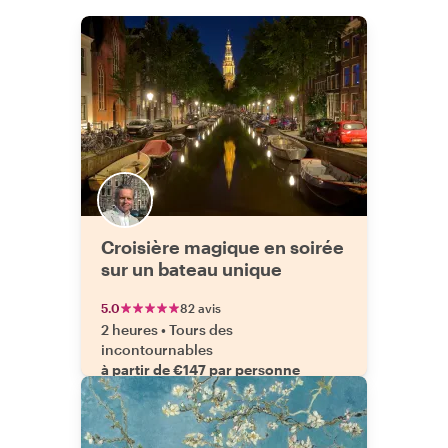
Croisière magique en soirée
sur un bateau unique
5.0
82 avis
2 heures
•
Tours des
incontournables
à partir de €147 par personne