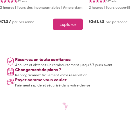
82 avis
187 avis
2 heures
|
Tours des incontournables
|
Amsterdam
2 heures
|
Tours coupe-fi
€147
€50.74
par personne
par personne
Explorer
Réservez en toute confiance
Annulez et obtenez un remboursement jusqu'à 7 jours avant
Changement de plans ?
Reprogrammez facilement votre réservation
Payez comme vous voulez
Paiement rapide et sécurisé dans votre devise