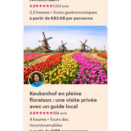
4.9
1 223 avis
2,5 heures
•
Tours gastronomiques
à partir de €83.08 par personne
Keukenhof en pleine
floraison : une visite privée
avec un guide local
4.8
558 avis
4 heures
•
Tours des
incontournables
à partir de €155 par personne