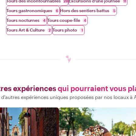
Tours des incontournables
Excursions d'une journée
28
11
Tours gastronomiques
Hors des sentiers battus
6
5
Tours nocturnes
Tours coupe-file
4
4
Tours Art & Culture
Tours photo
2
1
res expériences
qui pourraient vous pl
d'autres expériences uniques proposées par nos locaux 