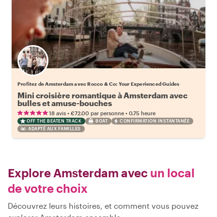
Profitez de Amsterdam avec Rocco & Co: Your Experienced Guides
Mini croisière romantique à Amsterdam avec
bulles et amuse-bouches
•
•
18 avis
€72.00
par personne
0.75 heure
OFF THE BEATEN TRACK
BOAT
CONFIRMATION INSTANTANÉE
ADAPTÉ AUX FAMILLES
Explore Amsterdam avec
un local
de votre choix
Découvrez leurs histoires, et comment vous pouvez