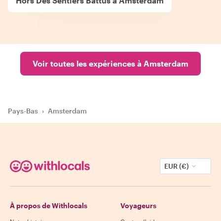
Hors Des Sentiers Battus à Amsterdam
Voir toutes les expériences à Amsterdam
Pays-Bas
›
Amsterdam
EUR (€)
À propos de Withlocals
Voyageurs