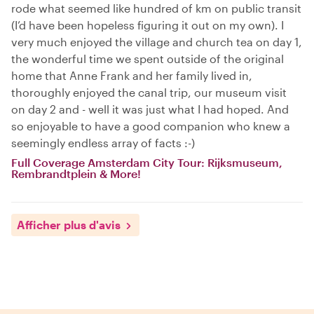
rode what seemed like hundred of km on public transit
(I’d have been hopeless figuring it out on my own). I
very much enjoyed the village and church tea on day 1,
the wonderful time we spent outside of the original
home that Anne Frank and her family lived in,
thoroughly enjoyed the canal trip, our museum visit
on day 2 and - well it was just what I had hoped. And
so enjoyable to have a good companion who knew a
seemingly endless array of facts :-)
Full Coverage Amsterdam City Tour: Rijksmuseum,
Rembrandtplein & More!
Afficher plus d'avis