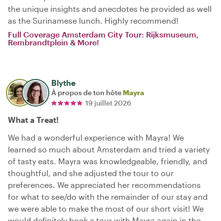
the unique insights and anecdotes he provided as well
as the Surinamese lunch. Highly recommend!
Full Coverage Amsterdam City Tour: Rijksmuseum,
Rembrandtplein & More!
Blythe
À propos de ton hôte
Mayra
19 juillet 2026
What a Treat!
We had a wonderful experience with Mayra! We
learned so much about Amsterdam and tried a variety
of tasty eats. Mayra was knowledgeable, friendly, and
thoughtful, and she adjusted the tour to our
preferences. We appreciated her recommendations
for what to see/do with the remainder of our stay and
we were able to make the most of our short visit! We
would definitely book a tour with Mayra again in the