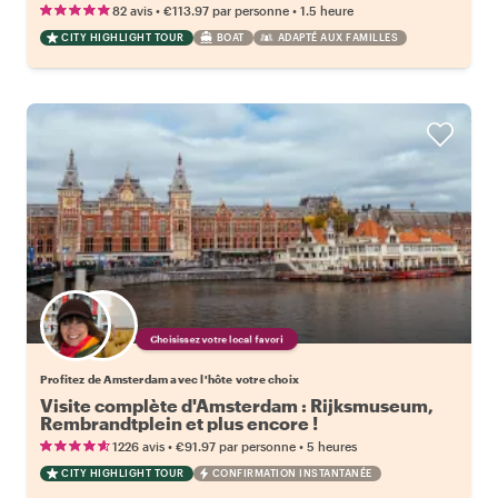
•
•
82 avis
€113.97
par personne
1.5 heure
CITY HIGHLIGHT TOUR
BOAT
ADAPTÉ AUX FAMILLES
Choisissez votre local favori
Profitez de Amsterdam avec l'hôte votre choix
Visite complète d'Amsterdam : Rijksmuseum,
Rembrandtplein et plus encore !
•
•
1226 avis
€91.97
par personne
5 heures
CITY HIGHLIGHT TOUR
CONFIRMATION INSTANTANÉE