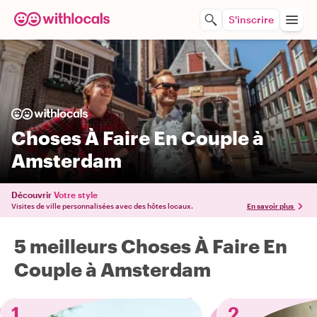
S'inscrire
Choses À Faire En Couple à
Amsterdam
Découvrir
Votre style
Visites de ville personnalisées avec des hôtes locaux.
En savoir plus
5 meilleurs Choses À Faire En
Couple à Amsterdam
1
2