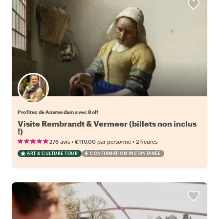
Profitez de Amsterdam avec Rolf
Visite Rembrandt & Vermeer (billets non inclus
!)
•
•
276 avis
€110.00
par personne
2 heures
ART & CULTURE TOUR
CONFIRMATION INSTANTANÉE