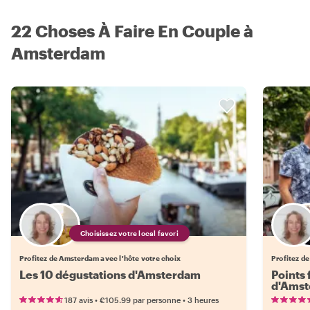
22 Choses À Faire En Couple à
Amsterdam
Choisissez votre local favori
Profitez de Amsterdam avec l'hôte votre choix
Profitez d
Les 10 dégustations d'Amsterdam
Points 
d'Ams
•
•
187 avis
€105.99
par personne
3 heures