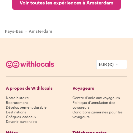
Voir toutes les expériences à Amsterdam
Pays-Bas
›
Amsterdam
EUR (€)
À propos de Withlocals
Voyageurs
Notre histoire
Centre d'aide aux voyageurs
Recrutement
Politique d'annulation des
Développement durable
voyageurs
Destinations
Conditions générales pour les
Chèques-cadeaux
voyageurs
Devenir partenaire
Hôtes
Télécharge notre