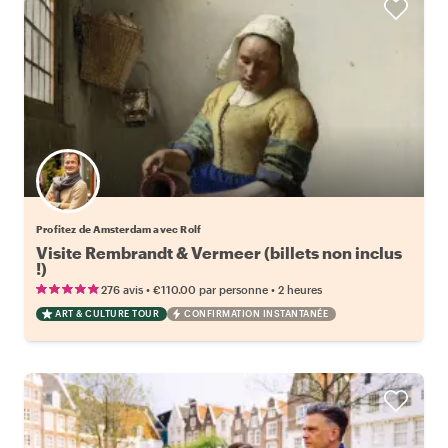
Profitez de Amsterdam avec Rolf
Visite Rembrandt & Vermeer (billets non inclus
!)
•
•
276 avis
€110.00
par personne
2 heures
ART & CULTURE TOUR
CONFIRMATION INSTANTANÉE