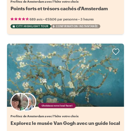
Profitez de Amsterdam avec l'hôte votre choix
Points forts et trésors cachés d'Amsterdam
•
•
689 avis
€59.06
par personne
3 heures
CITY HIGHLIGHT TOUR
CONFIRMATION INSTANTANÉE
Choisissez votre local favori
Profitez de Amsterdam avec l'hôte votre choix
Explorez le musée Van Gogh avec un guide local