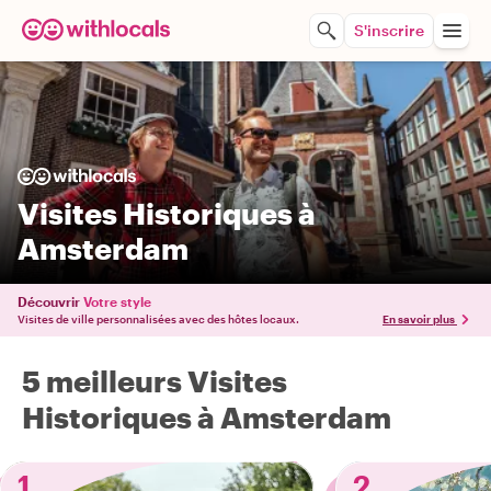
S'inscrire
Visites Historiques à
Amsterdam
Découvrir
Votre style
Visites de ville personnalisées avec des hôtes locaux.
En savoir plus
5 meilleurs Visites
Historiques à Amsterdam
1
2