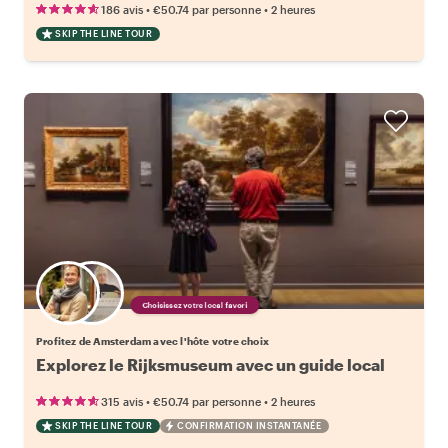
•
•
186 avis
€50.74
par personne
2 heures
SKIP THE LINE TOUR
Choisissez votre local favori
Profitez de Amsterdam avec l'hôte votre choix
Explorez le Rijksmuseum avec un guide local
•
•
315 avis
€50.74
par personne
2 heures
SKIP THE LINE TOUR
CONFIRMATION INSTANTANÉE