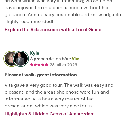
artwork which was very illuminating; we could not
have enjoyed the museum as much without her
guidance. Anna is very personable and knowledgable.
Highly recommended!
Explore the Rijksmuseum with a Local Guide
Kyle
À propos de ton hôte
Vita
28 juillet 2026
Pleasant walk, great information
Vita gave a very good tour. The walk was easy and
pleasant, and the areas she chose were fun and
informative. Vita has a very matter of fact
presentation, which was very nice for us.
Highlights & Hidden Gems of Amsterdam