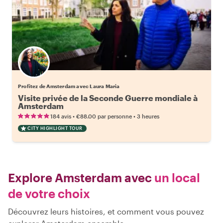
Profitez de Amsterdam avec Laura Maria
Visite privée de la Seconde Guerre mondiale à
Amsterdam
•
•
184 avis
€88.00
par personne
3 heures
CITY HIGHLIGHT TOUR
Explore Amsterdam avec
un local
de votre choix
Découvrez leurs histoires, et comment vous pouvez