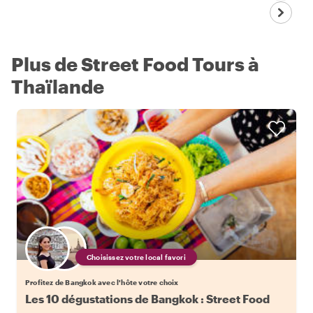
Plus de Street Food Tours à
Thaïlande
Choisissez votre local favori
Profitez de Bangkok avec l'hôte votre choix
Les 10 dégustations de Bangkok : Street Food