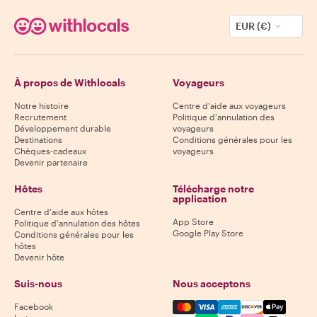
EUR (€)
À propos de Withlocals
Voyageurs
Notre histoire
Centre d'aide aux voyageurs
Recrutement
Politique d'annulation des
Développement durable
voyageurs
Destinations
Conditions générales pour les
Chèques-cadeaux
voyageurs
Devenir partenaire
Hôtes
Télécharge notre
application
Centre d'aide aux hôtes
App Store
Politique d'annulation des hôtes
Google Play Store
Conditions générales pour les
hôtes
Devenir hôte
Suis-nous
Nous acceptons
Mastercard, Visa, Amex, Di
Facebook