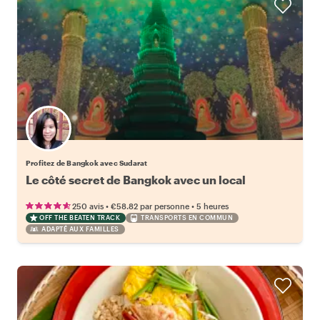
Profitez de Bangkok avec Sudarat
Le côté secret de Bangkok avec un local
•
•
250 avis
€58.82
par personne
5 heures
OFF THE BEATEN TRACK
TRANSPORTS EN COMMUN
ADAPTÉ AUX FAMILLES