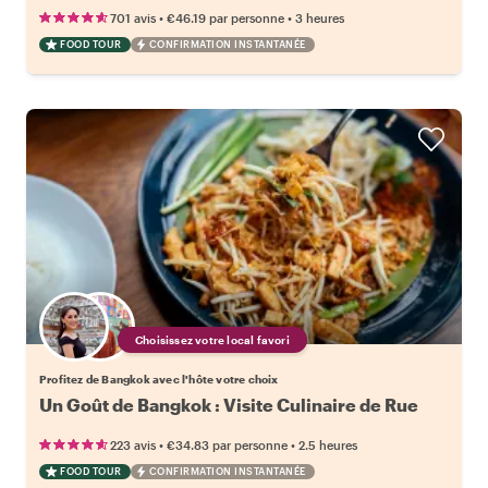
•
•
701 avis
€46.19
par personne
3 heures
FOOD TOUR
CONFIRMATION INSTANTANÉE
Choisissez votre local favori
Profitez de Bangkok avec l'hôte votre choix
Un Goût de Bangkok : Visite Culinaire de Rue
•
•
223 avis
€34.83
par personne
2.5 heures
FOOD TOUR
CONFIRMATION INSTANTANÉE