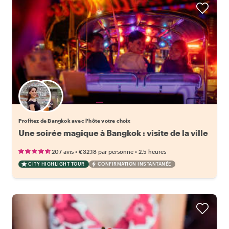
Choisissez votre local favori
Profitez de Bangkok avec l'hôte votre choix
Une soirée magique à Bangkok : visite de la ville
•
•
207 avis
€32.18
par personne
2.5 heures
CITY HIGHLIGHT TOUR
CONFIRMATION INSTANTANÉE