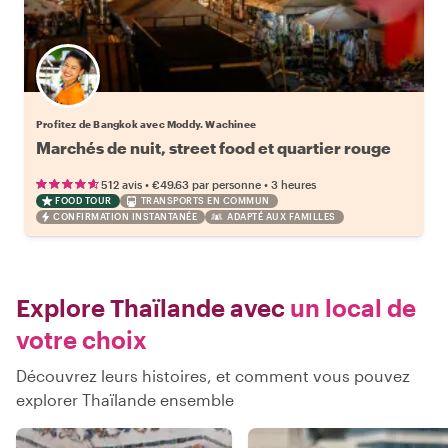
Profitez de Bangkok avec Moddy. Wachinee
Marchés de nuit, street food et quartier rouge
•
•
512 avis
€49.63
par personne
3 heures
FOOD TOUR
TRANSPORTS EN COMMUN
CONFIRMATION INSTANTANÉE
ADAPTÉ AUX FAMILLES
Explore Thaïlande avec
un local de
votre choix
Découvrez leurs histoires, et comment vous pouvez
explorer Thaïlande ensemble