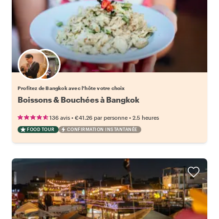
Choisissez votre local favori
Profitez de Bangkok avec l'hôte votre choix
Boissons & Bouchées à Bangkok
•
•
136 avis
€41.26
par personne
2.5 heures
FOOD TOUR
CONFIRMATION INSTANTANÉE