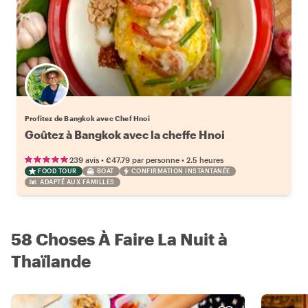
Profitez de Bangkok avec Chef Hnoi
Goûtez à Bangkok avec la cheffe Hnoi
•
•
239 avis
€47.79
par personne
2.5 heures
FOOD TOUR
BOAT
CONFIRMATION INSTANTANÉE
ADAPTÉ AUX FAMILLES
58 Choses À Faire La Nuit à
Thaïlande