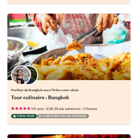
Choisissez votre local favori
Profitez de Bangkok avec l'hôte votre choix
Tour culinaire : Bangkok
•
•
141 avis
€28.39
par personne
2 heures
FOOD TOUR
CONFIRMATION INSTANTANÉE