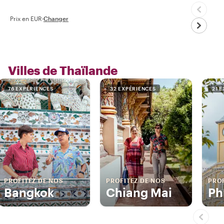
Prix en EUR
·
Changer
Villes de Thaïlande
76 EXPÉRIENCES
32 EXPÉRIENCES
21 
PROFITEZ DE NOS
PROFITEZ DE NOS
PROF
Bangkok
Chiang Mai
Ph