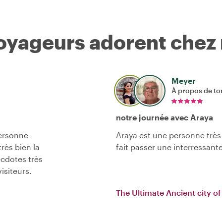
voyageurs adorent chez
Meyer
À propos de to
notre journée avec Araya
personne
Araya est une personne très
très bien la
fait passer une interressant
ecdotes très
isiteurs.
The Ultimate Ancient city of