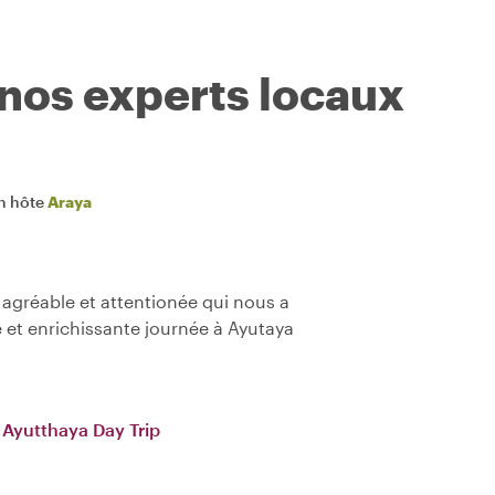
 nos experts locaux
n hôte
Araya
 agréable et attentionée qui nous a
e et enrichissante journée à Ayutaya
 Ayutthaya Day Trip