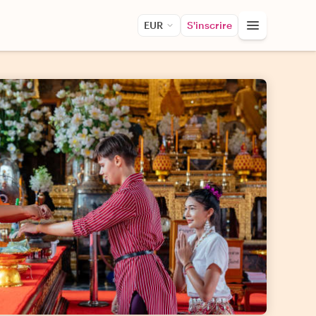
EUR
S'inscrire