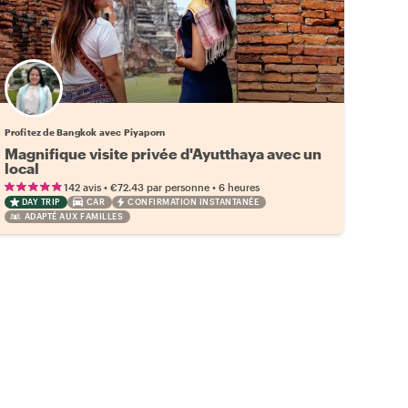
Profitez de Bangkok avec Piyaporn
Magnifique visite privée d'Ayutthaya avec un
local
•
•
142 avis
€72.43
par personne
6 heures
DAY TRIP
CAR
CONFIRMATION INSTANTANÉE
ADAPTÉ AUX FAMILLES