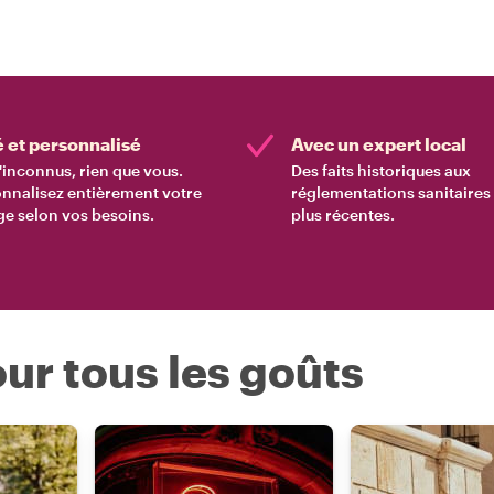
é et personnalisé
Avec un expert local
'inconnus, rien que vous.
Des faits historiques aux
nnalisez entièrement votre
réglementations sanitaires 
e selon vos besoins.
plus récentes.
ur tous les goûts