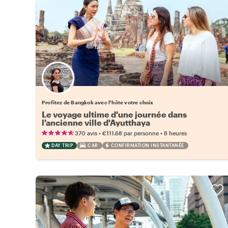
Choisissez votre local favori
Profitez de Bangkok avec l'hôte votre choix
Le voyage ultime d'une journée dans
l'ancienne ville d'Ayutthaya
•
•
370 avis
€111.68
par personne
8 heures
DAY TRIP
CAR
CONFIRMATION INSTANTANÉE