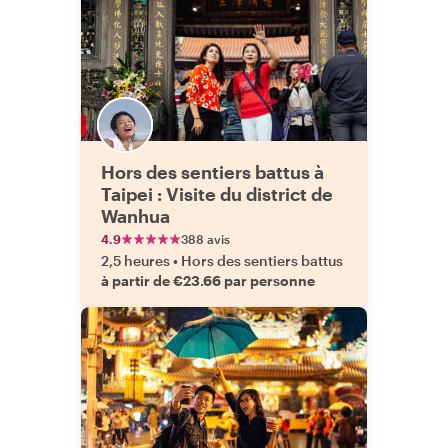
Hors des sentiers battus à
Taipei : Visite du district de
Wanhua
4.9
388 avis
2,5 heures
•
Hors des sentiers battus
à partir de €23.66 par personne