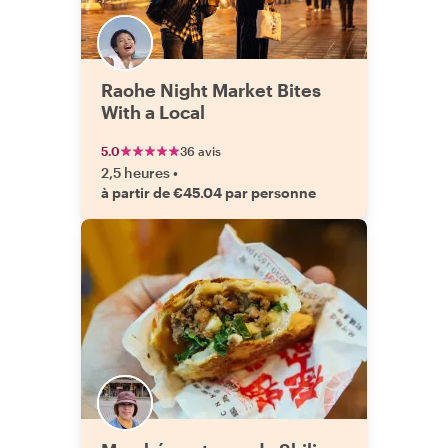
Raohe Night Market Bites
With a Local
5.0
36 avis
2,5 heures
•
à partir de €45.04 par personne