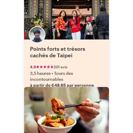
Points forts et trésors
cachés de Taipei
4.9
201 avis
3,5 heures
•
Tours des
incontournables
à partir de €48.65 par personne