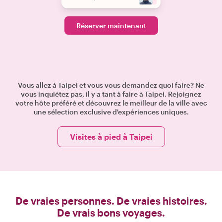
Réserver maintenant
Vous allez à Taipei et vous vous demandez quoi faire? Ne
vous inquiétez pas, il y a tant à faire à Taipei. Rejoignez
votre hôte préféré et découvrez le meilleur de la ville avec
une sélection exclusive d'expériences uniques.
Visites à pied à Taipei
De vraies personnes. De vraies histoires.
De vrais bons voyages.