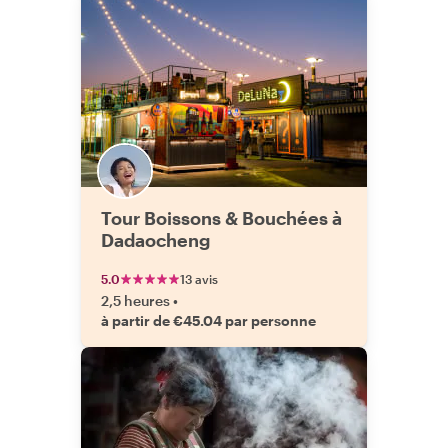
Tour Boissons & Bouchées à
Dadaocheng
5.0
13 avis
2,5 heures
•
à partir de €45.04 par personne