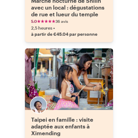
Marché nocturne de Shilin
avec un local : dégustations
de rue et lueur du temple
5.0
36 avis
2,5 heures
•
à partir de €45.04 par personne
Taipei en famille : visite
adaptée aux enfants à
Ximending