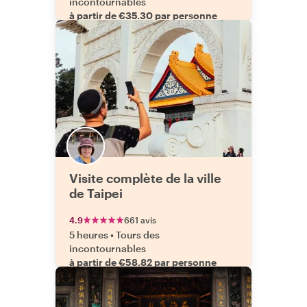
incontournables
à partir de €35.30 par personne
Visite complète de la ville
de Taipei
4.9
661 avis
5 heures
•
Tours des
incontournables
à partir de €58.82 par personne