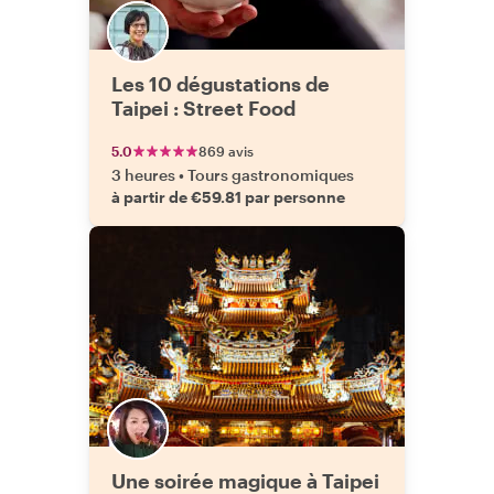
Les 10 dégustations de
Taipei : Street Food
5.0
869 avis
3 heures
•
Tours gastronomiques
à partir de €59.81 par personne
Une soirée magique à Taipei