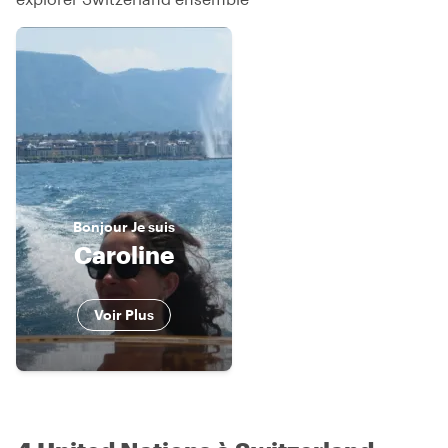
Bonjour
Je suis
Caroline
Voir Plus