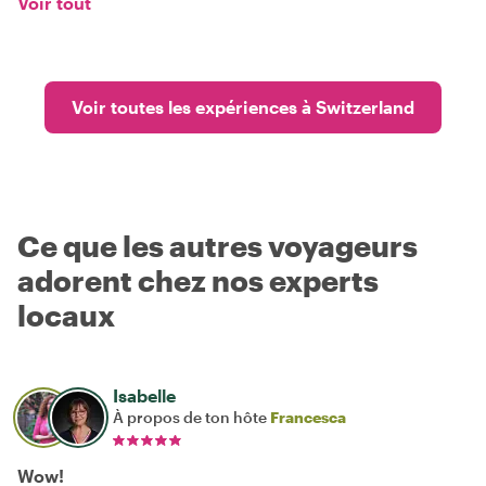
Voir tout
Voir toutes les expériences à Switzerland
Ce que les autres voyageurs
adorent chez nos experts
locaux
Isabelle
À propos de ton hôte
Francesca
Wow!