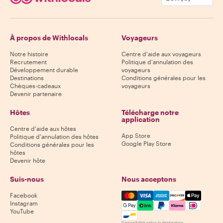
À propos de Withlocals
Voyageurs
Notre histoire
Centre d'aide aux voyageurs
Recrutement
Politique d'annulation des
Développement durable
voyageurs
Destinations
Conditions générales pour les
Chèques-cadeaux
voyageurs
Devenir partenaire
Hôtes
Télécharge notre
application
Centre d'aide aux hôtes
App Store
Politique d'annulation des hôtes
Google Play Store
Conditions générales pour les
hôtes
Devenir hôte
Suis-nous
Nous acceptons
Mastercard, Visa, Amex, Di
Facebook
Instagram
YouTube
Disponibilité selon la destination