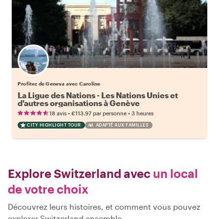
Profitez de Geneva avec Caroline
La Ligue des Nations - Les Nations Unies et
d'autres organisations à Genève
•
•
18 avis
€113.97
par personne
3 heures
CITY HIGHLIGHT TOUR
ADAPTÉ AUX FAMILLES
Explore Switzerland avec
un local
de votre choix
Découvrez leurs histoires, et comment vous pouvez
explorer Switzerland ensemble