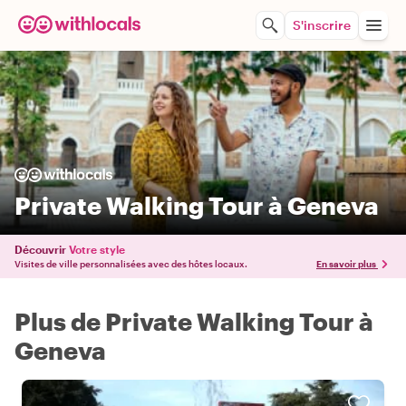
S'inscrire
Private Walking Tour à Geneva
Découvrir
Votre style
Visites de ville personnalisées avec des hôtes locaux.
En savoir plus
Plus de Private Walking Tour à
Geneva