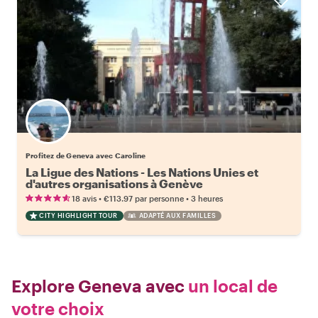
Profitez de Geneva avec Caroline
La Ligue des Nations - Les Nations Unies et
d'autres organisations à Genève
•
•
18 avis
€113.97
par personne
3 heures
CITY HIGHLIGHT TOUR
ADAPTÉ AUX FAMILLES
Explore Geneva avec
un local de
votre choix