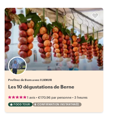
Profitez de Bern avec ILKNUR
Les 10 dégustations de Berne
•
•
1 avis
€170.96
par personne
3 heures
FOOD TOUR
CONFIRMATION INSTANTANÉE