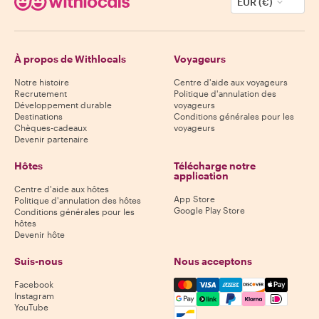
EUR (€)
À propos de Withlocals
Voyageurs
Notre histoire
Centre d'aide aux voyageurs
Recrutement
Politique d'annulation des
Développement durable
voyageurs
Destinations
Conditions générales pour les
Chèques-cadeaux
voyageurs
Devenir partenaire
Hôtes
Télécharge notre
application
Centre d'aide aux hôtes
App Store
Politique d'annulation des hôtes
Google Play Store
Conditions générales pour les
hôtes
Devenir hôte
Suis-nous
Nous acceptons
Mastercard, Visa, Amex, Di
Facebook
Instagram
YouTube