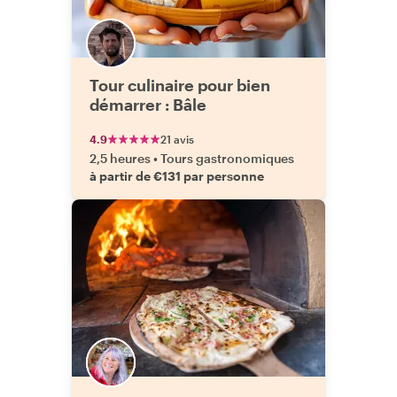
Tour culinaire pour bien
démarrer : Bâle
4.9
21 avis
2,5 heures
•
Tours gastronomiques
à partir de €131 par personne