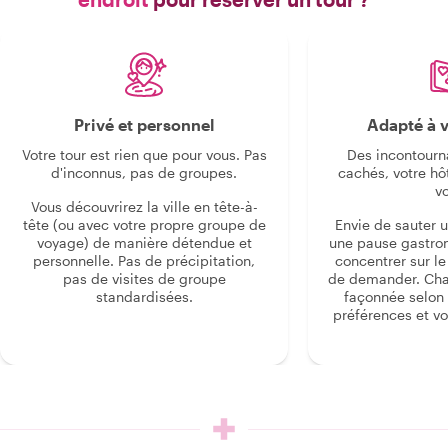
Privé et personnel
Adapté à v
Votre tour est rien que pour vous. Pas
Des incontourn
d'inconnus, pas de groupes.
cachés, votre hô
v
Vous découvrirez la ville en tête-à-
tête (ou avec votre propre groupe de
Envie de sauter 
voyage) de manière détendue et
une pause gastro
personnelle. Pas de précipitation,
concentrer sur le s
pas de visites de groupe
de demander. Cha
standardisées.
façonnée selon 
préférences et vo