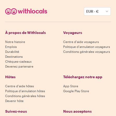
EUR
-
€
À propos de Withlocals
Voyageurs
Notre histoire
Centre d'aide voyageurs
Emplois
Politique d'annulation voyageurs
Durabilité
Conditions générales voyageurs
Destinations
Chèques-cadeaux
Devenez partenaire
Hôtes
Téléchargez notre app
Centre d'aide hôtes
App Store
Politique d'annulation hôtes
Google Play Store
Conditions générales hôtes
Devenir hôte
Suivez-nous
Nous acceptons