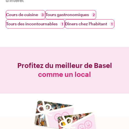
d'intérêt
Cours de cuisine
Tours gastronomiques
3
2
Tours des incontournables
Dîners chez l'habitant
1
1
Profitez du meilleur de
Basel
comme un local