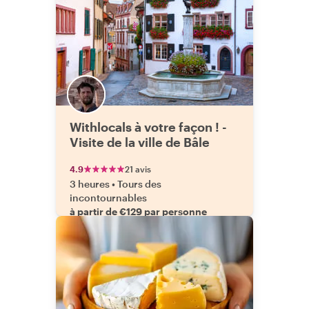
Withlocals à votre façon ! -
Visite de la ville de Bâle
4.9
21 avis
3 heures
•
Tours des
incontournables
à partir de €129 par personne