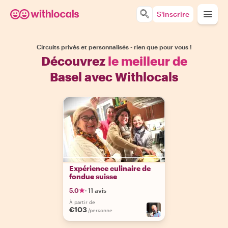
S'inscrire
Circuits privés et personnalisés - rien que pour vous !
Découvrez
le meilleur de
Basel avec Withlocals
Expérience culinaire de
fondue suisse
5.0
·
11 avis
À partir de
€103
/personne