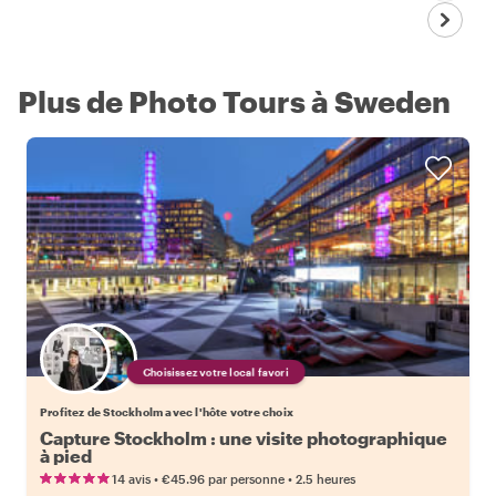
Plus de Photo Tours à Sweden
Choisissez votre local favori
Profitez de Stockholm avec l'hôte votre choix
Capture Stockholm : une visite photographique
à pied
•
•
14 avis
€45.96
par personne
2.5 heures