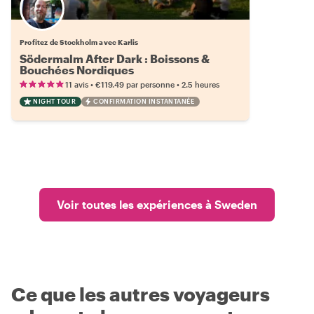
Profitez de Stockholm avec Karlis
Södermalm After Dark : Boissons &
Bouchées Nordiques
•
•
11 avis
€119.49
par personne
2.5 heures
NIGHT TOUR
CONFIRMATION INSTANTANÉE
Voir toutes les expériences à Sweden
Ce que les autres voyageurs