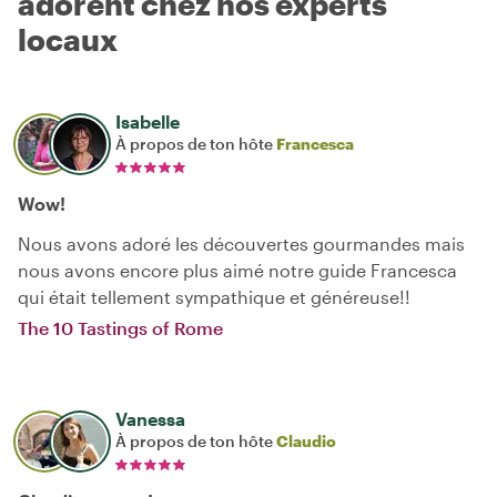
adorent chez nos experts
locaux
Isabelle
À propos de ton hôte
Francesca
Wow!
Nous avons adoré les découvertes gourmandes mais
nous avons encore plus aimé notre guide Francesca
qui était tellement sympathique et généreuse!!
The 10 Tastings of Rome
Vanessa
À propos de ton hôte
Claudio