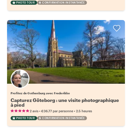
PHOTO TOUR
CONFIRMATION INSTANTANÉE
Profitez de Gothenburg avec Frederikke
Capturez Göteborg : une visite photographique
à pied
•
•
2 avis
€36.77
par personne
2.5 heures
PHOTO TOUR
CONFIRMATION INSTANTANÉE