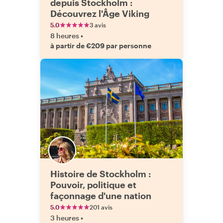
depuis Stockholm :
Découvrez l'Âge Viking
5.0
3 avis
8 heures
•
à partir de €209 par personne
Histoire de Stockholm :
Pouvoir, politique et
façonnage d'une nation
5.0
201 avis
3 heures
•