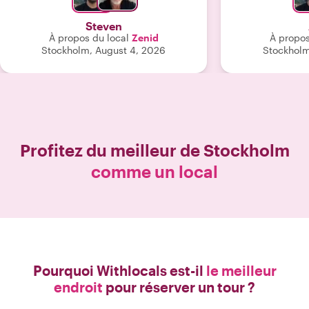
n'importe quelle visite."
Steven
À propos du local
Zenid
À propos
Stockholm, August 4, 2026
Stockholm
Profitez du meilleur de
Stockholm
comme un local
Pourquoi Withlocals est-il
le meilleur
endroit
pour réserver un tour ?