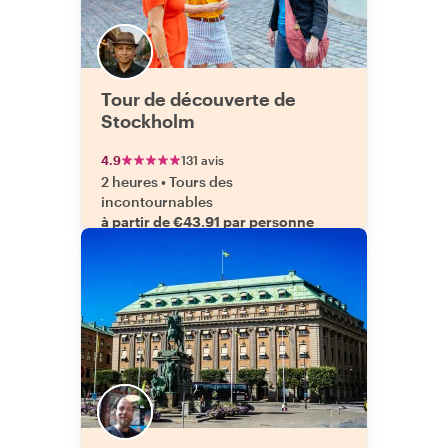
Tour de découverte de
Stockholm
4.9
131 avis
2 heures
•
Tours des
incontournables
à partir de €43.91 par personne