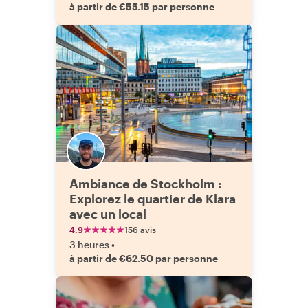
à partir de €55.15 par personne
Ambiance de Stockholm :
Explorez le quartier de Klara
avec un local
4.9
156 avis
3 heures
•
à partir de €62.50 par personne