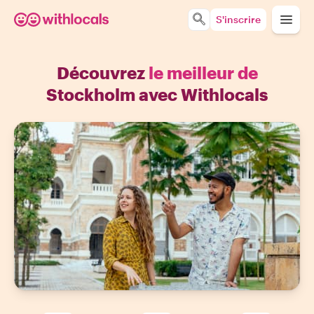
S'inscrire
Découvrez
le meilleur de
Stockholm avec Withlocals