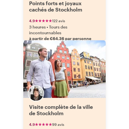
Points forts et joyaux
cachés de Stockholm
4.9
122 avis
3 heures
•
Tours des
incontournables
à partir de €64.36 par personne
Visite complète de la ville
de Stockholm
4.9
99 avis