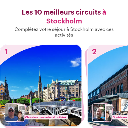
Les 10 meilleurs circuits
à
Stockholm
Complétez votre séjour à Stockholm avec ces
activités
1
2
Choisissez votre local préféré
Choisissez 