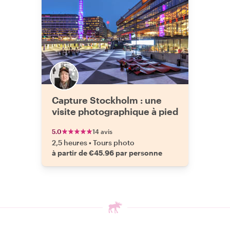
Capture Stockholm : une
visite photographique à pied
5.0
14 avis
2,5 heures
•
Tours photo
à partir de €45.96 par personne