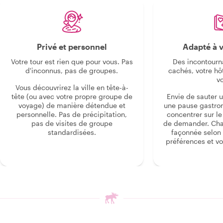
Privé et personnel
Adapté à v
Votre tour est rien que pour vous. Pas
Des incontourn
d'inconnus, pas de groupes.
cachés, votre hô
v
Vous découvrirez la ville en tête-à-
tête (ou avec votre propre groupe de
Envie de sauter 
voyage) de manière détendue et
une pause gastro
personnelle. Pas de précipitation,
concentrer sur le s
pas de visites de groupe
de demander. Cha
standardisées.
façonnée selon 
préférences et vo