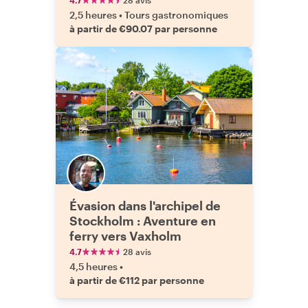
4.7
28 avis
2,5 heures
•
Tours gastronomiques
à partir de €90.07 par personne
Évasion dans l'archipel de
Stockholm : Aventure en
ferry vers Vaxholm
4.7
28 avis
4,5 heures
•
à partir de €112 par personne