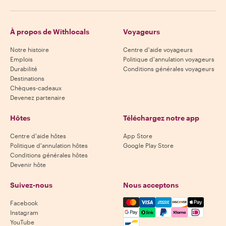
À propos de Withlocals
Voyageurs
Notre histoire
Centre d'aide voyageurs
Emplois
Politique d'annulation voyageurs
Durabilité
Conditions générales voyageurs
Destinations
Chèques-cadeaux
Devenez partenaire
Hôtes
Téléchargez notre app
Centre d'aide hôtes
App Store
Politique d'annulation hôtes
Google Play Store
Conditions générales hôtes
Devenir hôte
Suivez-nous
Nous acceptons
Mastercard, Visa, Amex, Di
Facebook
Instagram
YouTube