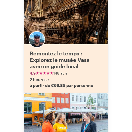
Remontez le temps :
Explorez le musée Vasa
avec un guide local
4.9
148 avis
2 heures
•
à partir de €69.85 par personne