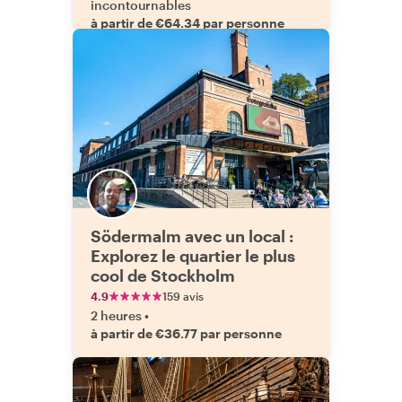
incontournables
à partir de €64.34 par personne
Södermalm avec un local :
Explorez le quartier le plus
cool de Stockholm
4.9
159 avis
2 heures
•
à partir de €36.77 par personne