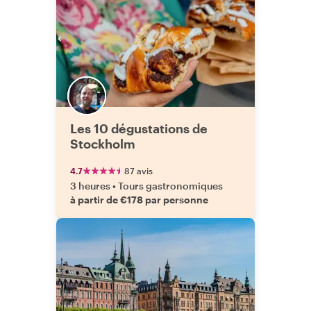
Les 10 dégustations de
Stockholm
4.7
87 avis
3 heures
•
Tours gastronomiques
à partir de €178 par personne