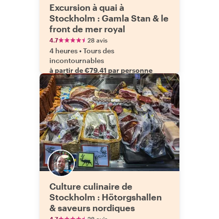
Excursion à quai à
Stockholm : Gamla Stan & le
front de mer royal
4.7
28 avis
4 heures
•
Tours des
incontournables
à partir de €79.41 par personne
Culture culinaire de
Stockholm : Hötorgshallen
& saveurs nordiques