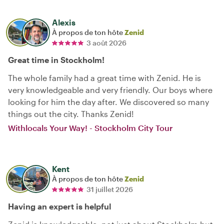
Alexis
À propos de ton hôte
Zenid
3 août 2026
Great time in Stockholm!
The whole family had a great time with Zenid. He is
very knowledgeable and very friendly. Our boys where
looking for him the day after. We discovered so many
things out the city. Thanks Zenid!
Withlocals Your Way! - Stockholm City Tour
Kent
À propos de ton hôte
Zenid
31 juillet 2026
Having an expert is helpful