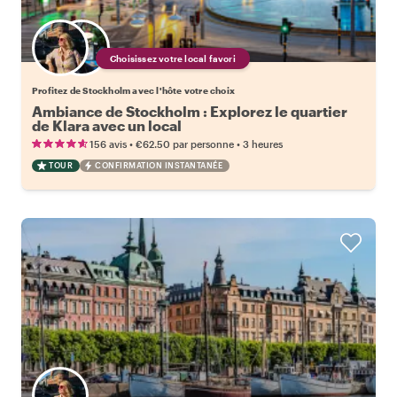
Choisissez votre local favori
Profitez de Stockholm avec l'hôte votre choix
Ambiance de Stockholm : Explorez le quartier
de Klara avec un local
•
•
156 avis
€62.50
par personne
3 heures
TOUR
CONFIRMATION INSTANTANÉE