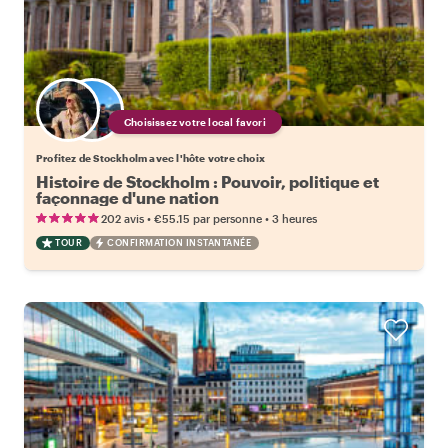
Choisissez votre local favori
Profitez de Stockholm avec l'hôte votre choix
Histoire de Stockholm : Pouvoir, politique et
façonnage d'une nation
•
•
202 avis
€55.15
par personne
3 heures
TOUR
CONFIRMATION INSTANTANÉE