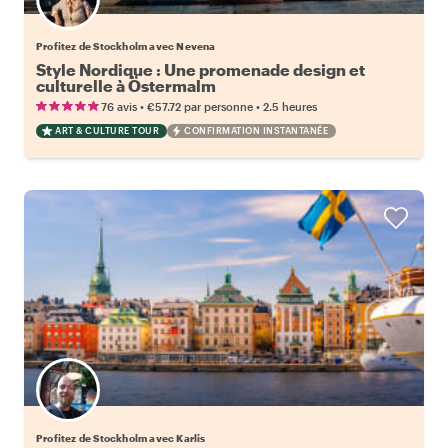
Profitez de Stockholm avec Nevena
Style Nordique : Une promenade design et
culturelle à Östermalm
•
•
76 avis
€57.72
par personne
2.5 heures
ART & CULTURE TOUR
CONFIRMATION INSTANTANÉE
Profitez de Stockholm avec Karlis