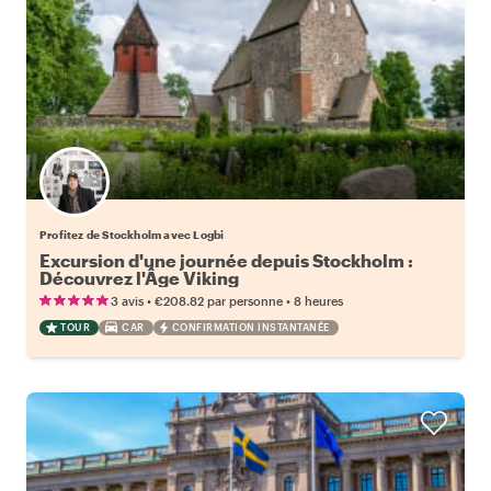
Profitez de Stockholm avec Logbi
Excursion d'une journée depuis Stockholm :
Découvrez l'Âge Viking
•
•
3 avis
€208.82
par personne
8 heures
TOUR
CAR
CONFIRMATION INSTANTANÉE