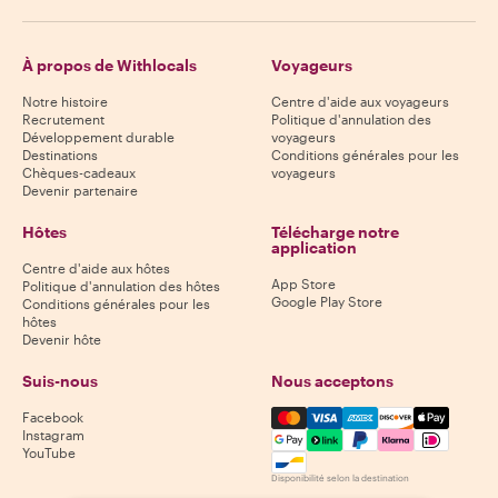
À propos de Withlocals
Voyageurs
Notre histoire
Centre d'aide aux voyageurs
Recrutement
Politique d'annulation des
Développement durable
voyageurs
Destinations
Conditions générales pour les
Chèques-cadeaux
voyageurs
Devenir partenaire
Hôtes
Télécharge notre
application
Centre d'aide aux hôtes
App Store
Politique d'annulation des hôtes
Google Play Store
Conditions générales pour les
hôtes
Devenir hôte
Suis-nous
Nous acceptons
Mastercard, Visa, Amex, Di
Facebook
Instagram
YouTube
Disponibilité selon la destination