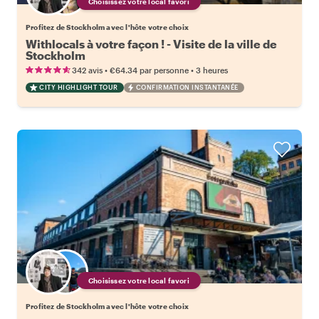
Choisissez votre local favori
Profitez de Stockholm avec l'hôte votre choix
Withlocals à votre façon ! - Visite de la ville de
Stockholm
•
•
342 avis
€64.34
par personne
3 heures
CITY HIGHLIGHT TOUR
CONFIRMATION INSTANTANÉE
Choisissez votre local favori
Profitez de Stockholm avec l'hôte votre choix