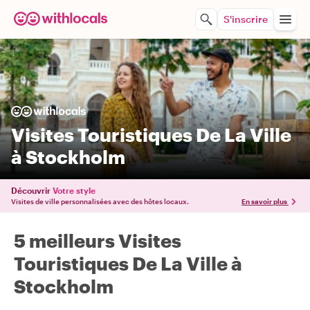
S'inscrire
Visites Touristiques De La Ville
à Stockholm
Découvrir
Votre style
Visites de ville personnalisées avec des hôtes locaux.
En savoir plus
5 meilleurs Visites
Touristiques De La Ville à
Stockholm