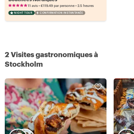
•
•
11 avis
€119.49
par personne
2.5 heures
NIGHT TOUR
CONFIRMATION INSTANTANÉE
2 Visites gastronomiques à
Stockholm