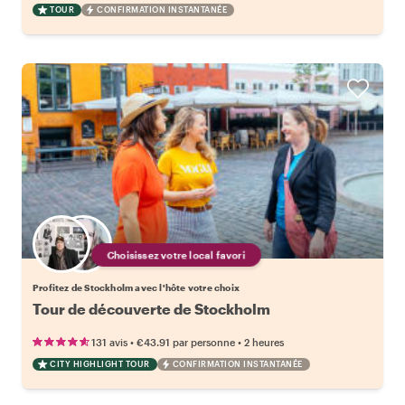
TOUR
CONFIRMATION INSTANTANÉE
Choisissez votre local favori
Profitez de Stockholm avec l'hôte votre choix
Tour de découverte de Stockholm
•
•
131 avis
€43.91
par personne
2 heures
CITY HIGHLIGHT TOUR
CONFIRMATION INSTANTANÉE