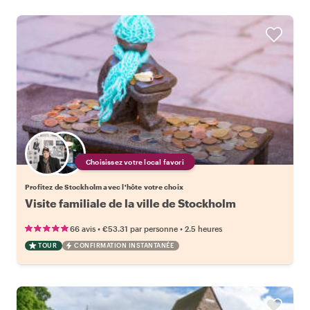
Choisissez votre local favori
Profitez de Stockholm avec l'hôte votre choix
Visite familiale de la ville de Stockholm
•
•
66 avis
€53.31
par personne
2.5 heures
TOUR
CONFIRMATION INSTANTANÉE