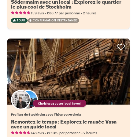
Södermalm avec un local : Explorez le quartier
le plus cool de Stockholm
•
•
159 avis
€36.77
par personne
2 heures
TOUR
CONFIRMATION INSTANTANÉE
Choisissez votre local favori
Profitez de Stockholm avec l'hôte votre choix
Remontez le temps : Explorez le musée Vasa
avec un guide local
•
•
148 avis
€69.85
par personne
2 heures