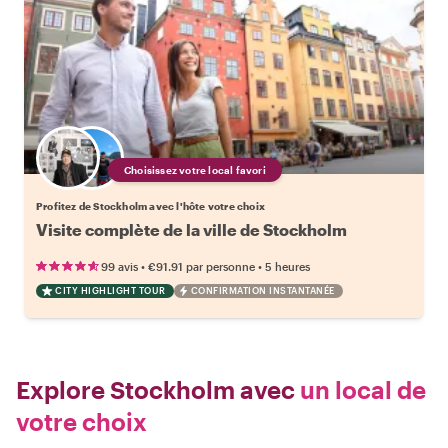
Choisissez votre local favori
Profitez de Stockholm avec l'hôte votre choix
Visite complète de la ville de Stockholm
•
•
99 avis
€91.91
par personne
5 heures
CITY HIGHLIGHT TOUR
CONFIRMATION INSTANTANÉE
Explore Stockholm avec
un local de
votre choix