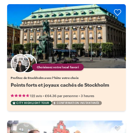
Choisissez votre local favori
Profitez de Stockholm avec l'hôte votre choix
Points forts et joyaux cachés de Stockholm
•
•
122 avis
€64.36
par personne
3 heures
CITY HIGHLIGHT TOUR
CONFIRMATION INSTANTANÉE