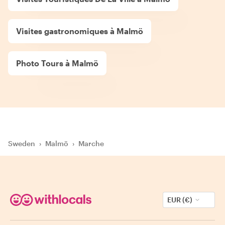
Visites gastronomiques à Malmö
Photo Tours à Malmö
Sweden
›
Malmö
›
Marche
EUR (€)