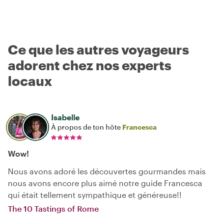
Ce que les autres voyageurs
adorent chez nos experts
locaux
Isabelle
À propos de ton hôte
Francesca
Wow!
Nous avons adoré les découvertes gourmandes mais
nous avons encore plus aimé notre guide Francesca
qui était tellement sympathique et généreuse!!
The 10 Tastings of Rome