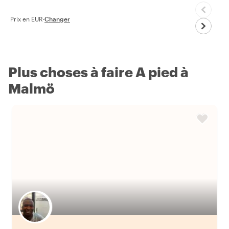
Prix en EUR
·
Changer
Plus choses à faire A pied à
Malmö
Choisissez votre local favori