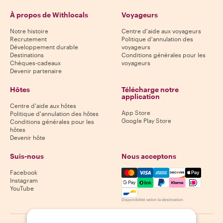
À propos de Withlocals
Voyageurs
Notre histoire
Centre d'aide aux voyageurs
Recrutement
Politique d'annulation des
Développement durable
voyageurs
Destinations
Conditions générales pour les
Chèques-cadeaux
voyageurs
Devenir partenaire
Hôtes
Télécharge notre
application
Centre d'aide aux hôtes
App Store
Politique d'annulation des hôtes
Google Play Store
Conditions générales pour les
hôtes
Devenir hôte
Suis-nous
Nous acceptons
Mastercard, Visa, Amex, Di
Facebook
Instagram
YouTube
Disponibilité selon la destination