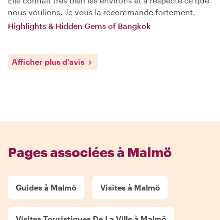
Elle connaît très bien les environs et a respecté ce que
nous voulions. Je vous la recommande fortement.
Highlights & Hidden Gems of Bangkok
Afficher plus d'avis
Pages associées à Malmö
Guides à Malmö
Visites à Malmö
Visites Touristiques De La Ville à Malmö