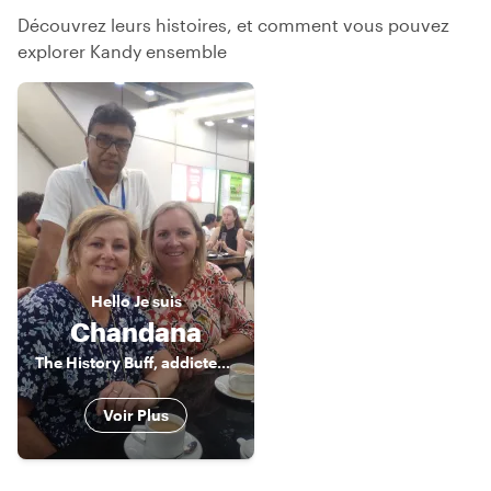
Découvrez leurs histoires, et comment vous pouvez
explorer Kandy ensemble
Hello
Je suis
Chandana
The History Buff, addicted to authentic Sri Lankan food and interested in gems
Voir Plus