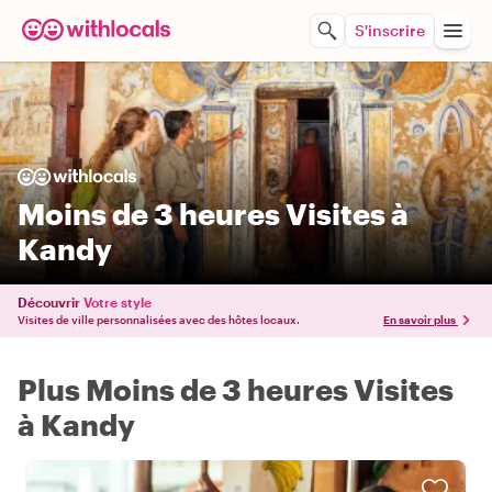
S'inscrire
Moins de 3 heures Visites à
Kandy
Découvrir
Votre style
Visites de ville personnalisées avec des hôtes locaux.
En savoir plus
Plus Moins de 3 heures Visites
à Kandy