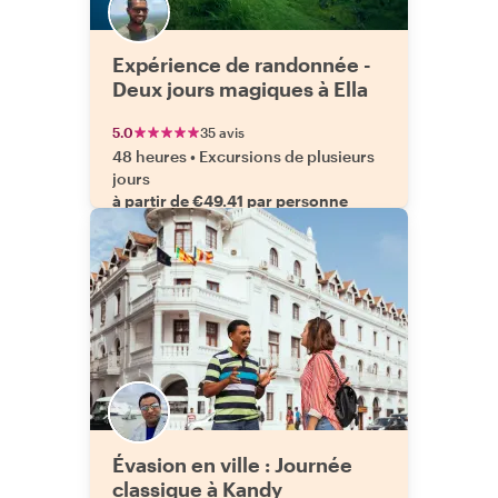
Expérience de randonnée -
Deux jours magiques à Ella
5.0
35 avis
48 heures
•
Excursions de plusieurs
jours
à partir de €49.41 par personne
Évasion en ville : Journée
classique à Kandy