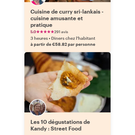
Cuisine de curry sri-lankais -
cuisine amusante et
pratique
5.0
291 avis
3 heures
•
Diners chez l'habitant
à partir de €58.82 par personne
Les 10 dégustations de
Kandy : Street Food