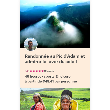
Randonnée au Pic d'Adam et
admirer le lever du soleil
5.0
35 avis
48 heures
•
sports-&-leisure
à partir de €49.41 par personne