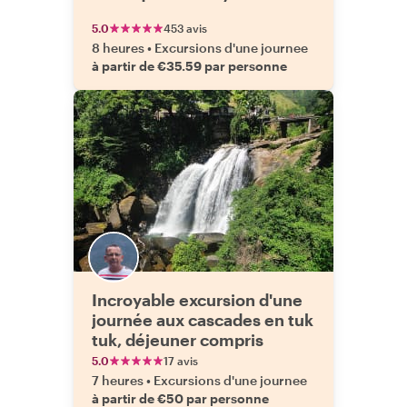
5.0
453 avis
8 heures
•
Excursions d'une journee
à partir de €35.59 par personne
Incroyable excursion d'une
journée aux cascades en tuk
tuk, déjeuner compris
5.0
17 avis
7 heures
•
Excursions d'une journee
à partir de €50 par personne