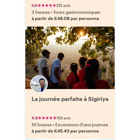
5.0
215 avis
3 heures
•
Tours gastronomiques
à partir de €48.08 par personne
La journée parfaite à Sigiriya
4.8
153 avis
10 heures
•
Excursions d'une journee
à partir de €45.43 par personne