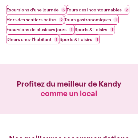
Excursions d'une journée
Tours des incontournables
5
2
Hors des sentiers battus
Tours gastronomiques
2
1
Excursions de plusieurs jours
Sports & Loisirs
1
1
Dîners chez l'habitant
Sports & Loisirs
1
1
Profitez du meilleur de
Kandy
comme un local