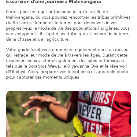
Excursion d’une journée à Mahiyangana
Partez pour un trajet pittoresque jusqu’à la ville de
Mahiyangana, où vous pourrez rencontrer les tribus primitives
du Sri Lanka. Remontez le temps pour découvrir de vos
propres yeux le mode de vie des populations indigènes, vous
serez stupéfait ! Il s’agit d’une tribu qui vit encore de la terre,
de la chasse et de l’agriculture.
Votre guide local vous emmènera également dans un musée
qui retrace leur mode de vie à travers les âges. Durant cette
excursion, vous visiterez également des sites pittoresques
tels que le Sorabora Wewa, le Diyawanna Oya et le réservoir
d’Ulhitiya. Alors, préparez vos téléphones et appareils photo
pour capturer ces moments uniques !