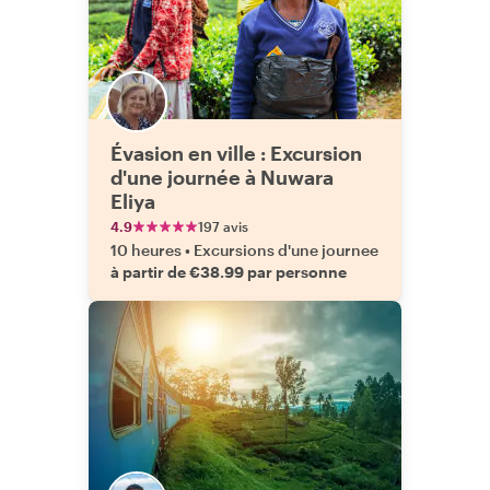
Évasion en ville : Excursion
d'une journée à Nuwara
Eliya
4.9
197 avis
10 heures
•
Excursions d'une journee
à partir de €38.99 par personne