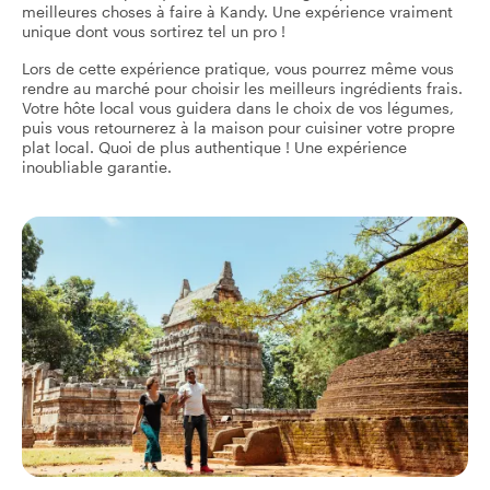
meilleures choses à faire à Kandy. Une expérience vraiment
unique dont vous sortirez tel un pro !
Lors de cette expérience pratique, vous pourrez même vous
rendre au marché pour choisir les meilleurs ingrédients frais.
Votre hôte local vous guidera dans le choix de vos légumes,
puis vous retournerez à la maison pour cuisiner votre propre
plat local. Quoi de plus authentique ! Une expérience
inoubliable garantie.