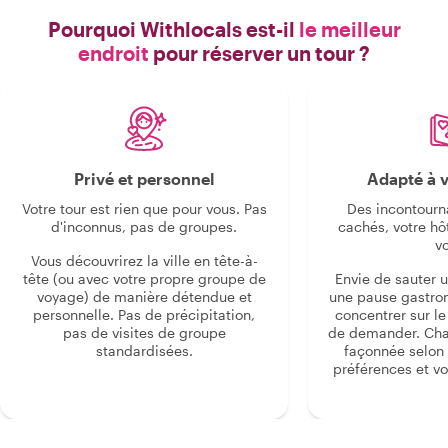
Pourquoi Withlocals est-il
le meilleur
endroit
pour réserver un tour ?
Privé et personnel
Adapté à v
Votre tour est rien que pour vous. Pas
Des incontourn
d'inconnus, pas de groupes.
cachés, votre hô
v
Vous découvrirez la ville en tête-à-
tête (ou avec votre propre groupe de
Envie de sauter 
voyage) de manière détendue et
une pause gastro
personnelle. Pas de précipitation,
concentrer sur le s
pas de visites de groupe
de demander. Cha
standardisées.
façonnée selon 
préférences et vo