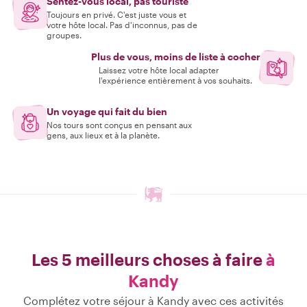
Sentez-vous local, pas touriste
Toujours en privé. C'est juste vous et
votre hôte local. Pas d'inconnus, pas de
groupes.
Plus de vous, moins de liste à cocher
Laissez votre hôte local adapter
l'expérience entièrement à vos souhaits.
Un voyage qui fait du bien
Nos tours sont conçus en pensant aux
gens, aux lieux et à la planète.
Les 5 meilleurs choses à faire
à
Kandy
Complétez votre séjour à Kandy avec ces activités