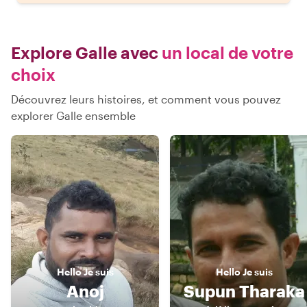
Explore Galle avec
un local de votre
choix
Découvrez leurs histoires, et comment vous pouvez
explorer Galle ensemble
Hello
Je suis
Hello
Je suis
Anoj
Supun Tharaka