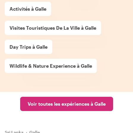
Activités à Galle
Visites Touristiques De La Ville à Galle
Day Trips à Galle
Wildlife & Nature Experience à Galle
Voir toutes les expériences à Galle
Sri Lanka
›
Galle