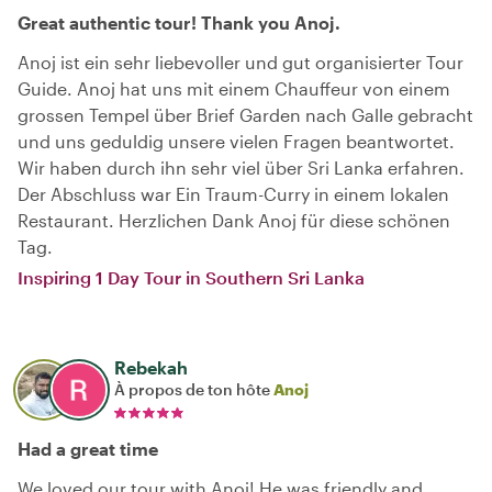
Great authentic tour! Thank you Anoj.
Anoj ist ein sehr liebevoller und gut organisierter Tour
Guide. Anoj hat uns mit einem Chauffeur von einem
grossen Tempel über Brief Garden nach Galle gebracht
und uns geduldig unsere vielen Fragen beantwortet.
Wir haben durch ihn sehr viel über Sri Lanka erfahren.
Der Abschluss war Ein Traum-Curry in einem lokalen
Restaurant. Herzlichen Dank Anoj für diese schönen
Tag.
Inspiring 1 Day Tour in Southern Sri Lanka
Rebekah
À propos de ton hôte
Anoj
Had a great time
We loved our tour with Anoj! He was friendly and