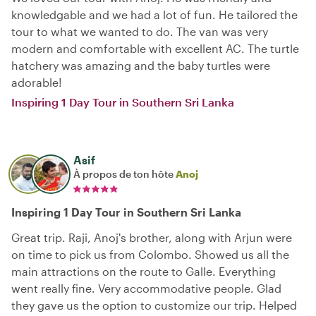
knowledgable and we had a lot of fun. He tailored the
tour to what we wanted to do. The van was very
modern and comfortable with excellent AC. The turtle
hatchery was amazing and the baby turtles were
adorable!
Inspiring 1 Day Tour in Southern Sri Lanka
Asif
À propos de ton hôte
Anoj
Inspiring 1 Day Tour in Southern Sri Lanka
Great trip. Raji, Anoj's brother, along with Arjun were
on time to pick us from Colombo. Showed us all the
main attractions on the route to Galle. Everything
went really fine. Very accommodative people. Glad
they gave us the option to customize our trip. Helped