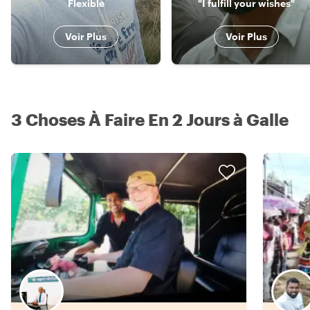
Flexible
"I fulfill your wishes"
Voir Plus
Voir Plus
3 Choses À Faire En 2 Jours à Galle