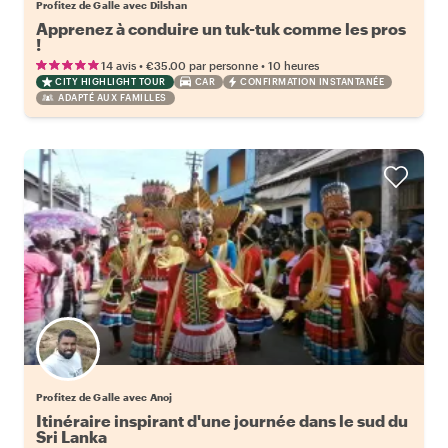
Profitez de Galle avec Dilshan
Apprenez à conduire un tuk-tuk comme les pros
!
•
•
14 avis
€35.00
par personne
10 heures
CITY HIGHLIGHT TOUR
CAR
CONFIRMATION INSTANTANÉE
ADAPTÉ AUX FAMILLES
Profitez de Galle avec Anoj
Itinéraire inspirant d'une journée dans le sud du
Sri Lanka