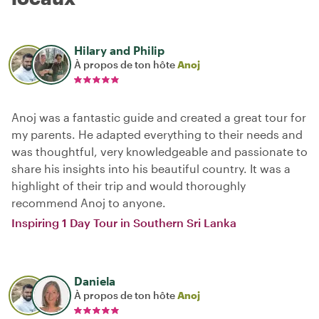
Hilary and Philip
À propos de ton hôte
Anoj
Anoj was a fantastic guide and created a great tour for
my parents. He adapted everything to their needs and
was thoughtful, very knowledgeable and passionate to
share his insights into his beautiful country. It was a
highlight of their trip and would thoroughly
recommend Anoj to anyone.
Inspiring 1 Day Tour in Southern Sri Lanka
Daniela
À propos de ton hôte
Anoj