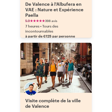
De Valence à l'Albufera en
VAE : Nature et Expérience
Paella
5.0
398 avis
7 heures
•
Tours des
incontournables
à partir de €125 par personne
Visite complète de la ville
de Valence