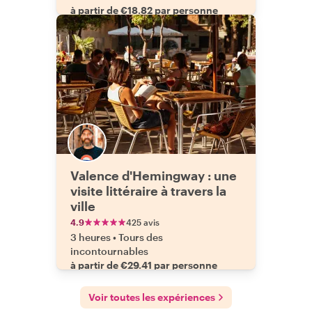
à partir de €18.82 par personne
Valence d'Hemingway : une
visite littéraire à travers la
ville
4.9
425 avis
3 heures
•
Tours des
incontournables
à partir de €29.41 par personne
Voir toutes les expériences