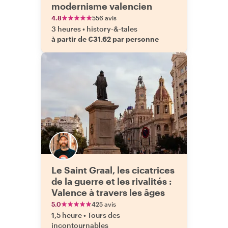
modernisme valencien
4.8
556 avis
3 heures
•
history-&-tales
à partir de €31.62 par personne
Le Saint Graal, les cicatrices
de la guerre et les rivalités :
Valence à travers les âges
5.0
425 avis
1,5 heure
•
Tours des
incontournables