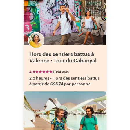
Hors des sentiers battus à
Valence : Tour du Cabanyal
4.8
1 054 avis
2,5 heures
•
Hors des sentiers battus
à partir de €25.74 par personne