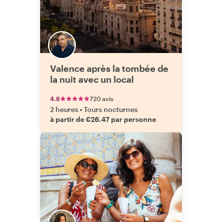
Valence après la tombée de
la nuit avec un local
4.8
720 avis
2 heures
•
Tours nocturnes
à partir de €26.47 par personne