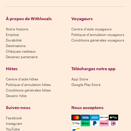
À propos de Withlocals
Voyageurs
Notre histoire
Centre d'aide voyageurs
Emplois
Politique d'annulation voyageurs
Durabilité
Conditions générales voyageurs
Destinations
Chèques-cadeaux
Devenez partenaire
Hôtes
Téléchargez notre app
Centre d'aide hôtes
App Store
Politique d'annulation hôtes
Google Play Store
Conditions générales hôtes
Devenir hôte
Suivez-nous
Nous acceptons
Mastercard, Visa, Amex, Di
Facebook
Instagram
YouTube