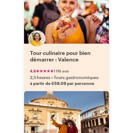
Tour culinaire pour bien
démarrer : Valence
4.8
1 116 avis
2,5 heures
•
Tours gastronomiques
à partir de €58.09 par personne