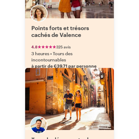
Points forts et trésors
cachés de Valence
4.8
325 avis
3 heures
•
Tours des
incontournables
à partir de €39.71 par personne