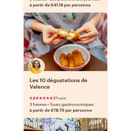
à partir de €41.18 par personne
Les 10 dégustations de
Valence
4.8
371 avis
3 heures
•
Tours gastronomiques
à partir de €78.75 par personne