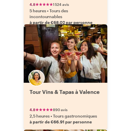
4.8
1 524 avis
5 heures
•
Tours des
incontournables
à partir de €68.02 par personne
Tour Vins & Tapas à Valence
4.8
890 avis
2,5 heures
•
Tours gastronomiques
à partir de €66.91 par personne