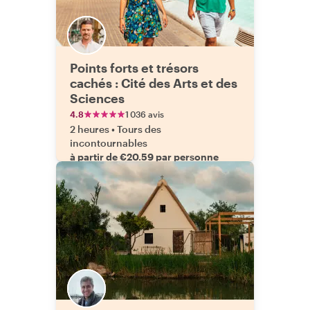
Points forts et trésors
cachés : Cité des Arts et des
Sciences
4.8
1 036 avis
2 heures
•
Tours des
incontournables
à partir de €20.59 par personne