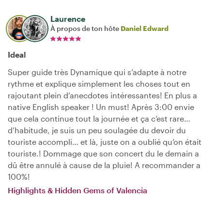
Laurence
À propos de ton hôte
Daniel Edward
Ideal
Super guide très Dynamique qui s’adapte à notre
rythme et explique simplement les choses tout en
rajoutant plein d’anecdotes intéressantes! En plus a
native English speaker ! Un must! Après 3:00 envie
que cela continue tout la journée et ça c’est rare…
d’habitude, je suis un peu soulagée du devoir du
touriste accompli… et là, juste on a oublié qu’on était
touriste.! Dommage que son concert du le demain a
dû être annulé à cause de la pluie! A recommander a
100%!
Highlights & Hidden Gems of Valencia