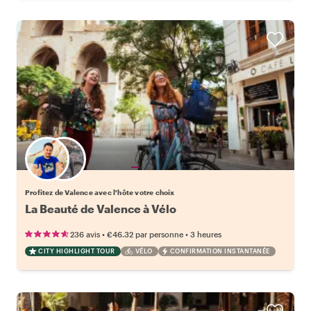
Choisissez votre local favori
Profitez de Valence avec l'hôte votre choix
La Beauté de Valence à Vélo
•
•
236 avis
€46.32
par personne
3 heures
CITY HIGHLIGHT TOUR
VÉLO
CONFIRMATION INSTANTANÉE