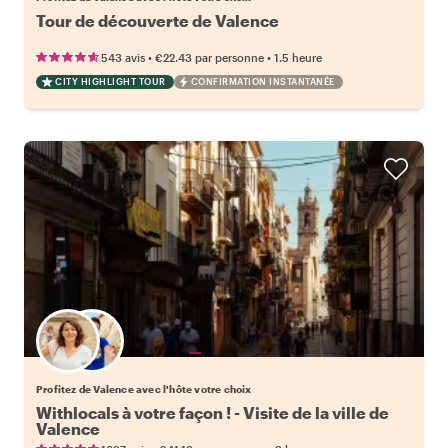
Tour de découverte de Valence
•
•
543 avis
€22.43
par personne
1.5 heure
CITY HIGHLIGHT TOUR
CONFIRMATION INSTANTANÉE
Choisissez votre local favori
Profitez de Valence avec l'hôte votre choix
Withlocals à votre façon ! - Visite de la ville de
Valence