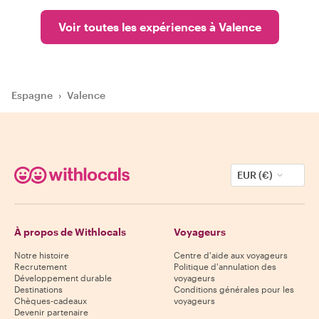
Voir toutes les expériences à Valence
Espagne
›
Valence
EUR (€)
À propos de Withlocals
Voyageurs
Notre histoire
Centre d'aide aux voyageurs
Recrutement
Politique d'annulation des
Développement durable
voyageurs
Destinations
Conditions générales pour les
Chèques-cadeaux
voyageurs
Devenir partenaire