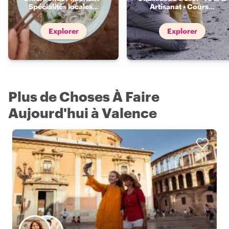
Spécialités locales
...
Artisanat • Cours
...
Explorer
Explorer
Plus de Choses À Faire
Aujourd'hui à Valence