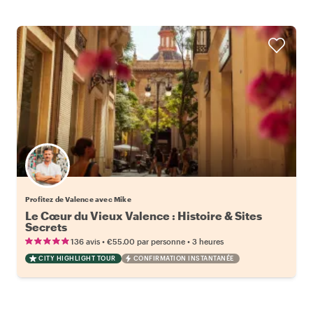
Profitez de Valence avec Mike
Le Cœur du Vieux Valence : Histoire & Sites
Secrets
•
•
136 avis
€55.00
par personne
3 heures
CITY HIGHLIGHT TOUR
CONFIRMATION INSTANTANÉE