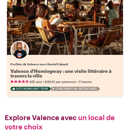
Profitez de Valence avec Daniel Edward
Valence d'Hemingway : une visite littéraire à
travers la ville
•
•
425 avis
€29.41
par personne
3 heures
CITY HIGHLIGHT TOUR
CONFIRMATION INSTANTANÉE
Explore Valence avec
un local de
votre choix