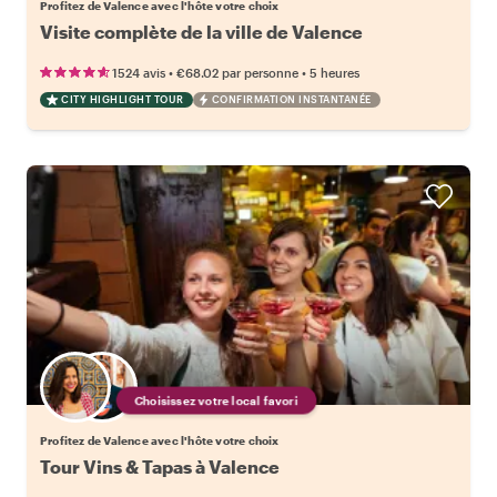
Profitez de Valence avec l'hôte votre choix
Visite complète de la ville de Valence
•
•
1524 avis
€68.02
par personne
5 heures
CITY HIGHLIGHT TOUR
CONFIRMATION INSTANTANÉE
Choisissez votre local favori
Profitez de Valence avec l'hôte votre choix
Tour Vins & Tapas à Valence