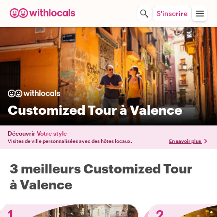
S'inscrire
Customized Tour à Valence
Découvrir
Votre style
Visites de ville personnalisées avec des hôtes locaux.
En savoir plus
3 meilleurs Customized Tour
à Valence
1
2