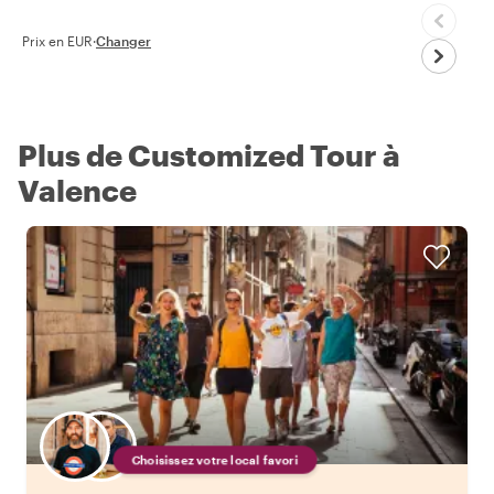
Prix en EUR
·
Changer
Plus de Customized Tour à
Valence
Choisissez votre local favori