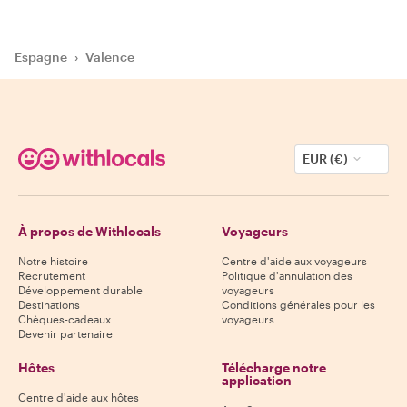
Espagne
›
Valence
EUR (€)
À propos de Withlocals
Voyageurs
Notre histoire
Centre d'aide aux voyageurs
Recrutement
Politique d'annulation des
Développement durable
voyageurs
Destinations
Conditions générales pour les
Chèques-cadeaux
voyageurs
Devenir partenaire
Hôtes
Télécharge notre
application
Centre d'aide aux hôtes