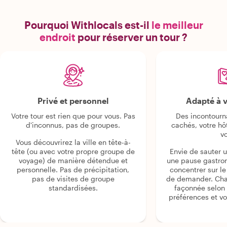
Pourquoi Withlocals est-il
le meilleur
endroit
pour réserver un tour ?
Privé et personnel
Adapté à v
Votre tour est rien que pour vous. Pas
Des incontourn
d'inconnus, pas de groupes.
cachés, votre hô
v
Vous découvrirez la ville en tête-à-
tête (ou avec votre propre groupe de
Envie de sauter 
voyage) de manière détendue et
une pause gastro
personnelle. Pas de précipitation,
concentrer sur le s
pas de visites de groupe
de demander. Cha
standardisées.
façonnée selon 
préférences et vo