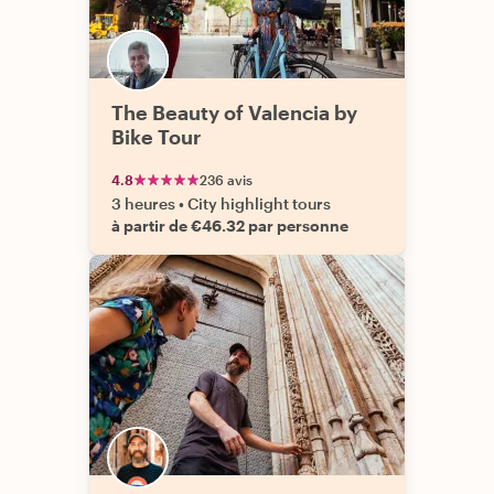
The Beauty of Valencia by
Bike Tour
4.8
236 avis
3 heures
•
City highlight tours
à partir de €46.32 par personne