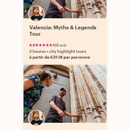
Valencia: Myths & Legends
Tour
4.9
425 avis
2 heures
•
city highlight tours
à partir de €31.18 par personne