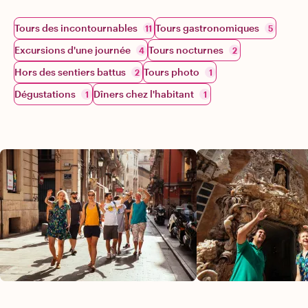
Tours des incontournables
Tours gastronomiques
11
5
Excursions d'une journée
Tours nocturnes
4
2
Hors des sentiers battus
Tours photo
2
1
Dégustations
Dîners chez l'habitant
1
1