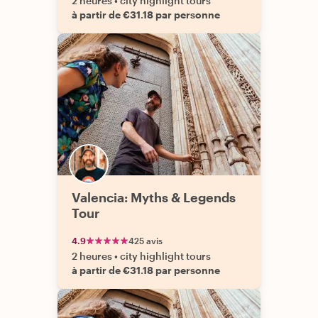
2 heures
•
city highlight tours
à partir de €31.18 par personne
Valencia: Myths & Legends
Tour
4.9
425 avis
2 heures
•
city highlight tours
à partir de €31.18 par personne