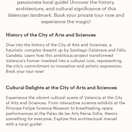
passionate local guide! Uncover the history,
architecture, and cultural significance of this
Valencian landmark. Book your private tour now and
experience the magic!
History of the City of Arts and Sciences
Dive into the history of the City of Arts and Sciences, a
futuristic complex dreamt up by Santiago Calatrava and Félix
Candela. Learn how this ambitious project transformed
Valencia's former riverbed into a cultural icon, representing
the city's commitment to innovation and artistic expression.
Book your tour now!
Cultural Delights at the City of Arts and Sciences
Experience the vibrant cultural scene of Valencia at the City
of Arts and Sciences. From interactive science exhibits at the
Príncipe Felipe Science Museum to breathtaking opera
performances at the Palau de les Arts Reina Sofía, there's
something for everyone. Explore this architectural marvel
with a local guide!