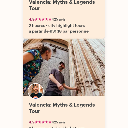
Valencia: Myths & Legends
Tour
4.9
425 avis
2 heures
•
city highlight tours
à partir de €31.18 par personne
Valencia: Myths & Legends
Tour
4.9
425 avis