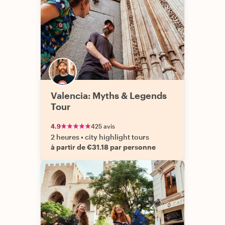
Valencia: Myths & Legends
Tour
4.9
425 avis
2 heures
•
city highlight tours
à partir de €31.18 par personne