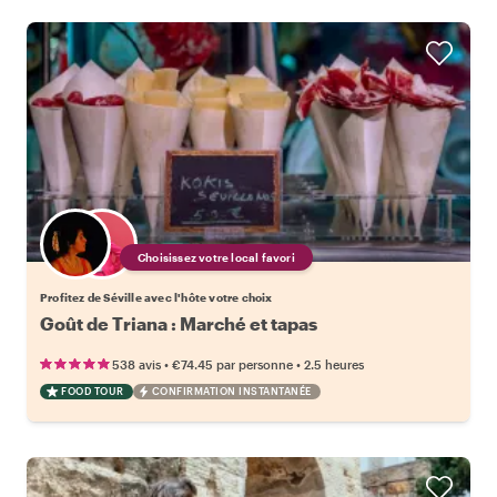
Choisissez votre local favori
Profitez de Séville avec l'hôte votre choix
Goût de Triana : Marché et tapas
•
•
538 avis
€74.45
par personne
2.5 heures
FOOD TOUR
CONFIRMATION INSTANTANÉE