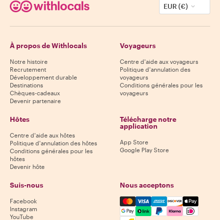
EUR (€)
À propos de Withlocals
Voyageurs
Notre histoire
Centre d'aide aux voyageurs
Recrutement
Politique d'annulation des
Développement durable
voyageurs
Destinations
Conditions générales pour les
Chèques-cadeaux
voyageurs
Devenir partenaire
Hôtes
Télécharge notre
application
Centre d'aide aux hôtes
App Store
Politique d'annulation des hôtes
Google Play Store
Conditions générales pour les
hôtes
Devenir hôte
Suis-nous
Nous acceptons
Mastercard, Visa, Amex, Di
Facebook
Instagram
YouTube