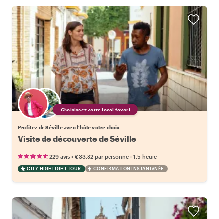
Choisissez votre local favori
Profitez de Séville avec l'hôte votre choix
Visite de découverte de Séville
•
•
229 avis
€33.32
par personne
1.5 heure
CITY HIGHLIGHT TOUR
CONFIRMATION INSTANTANÉE