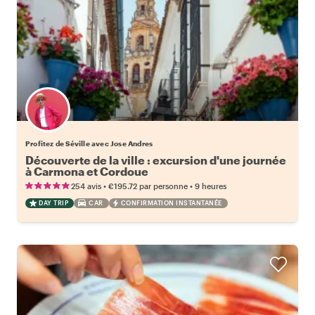
Profitez de Séville avec Jose Andres
Découverte de la ville : excursion d'une journée
à Carmona et Cordoue
•
•
254 avis
€195.72
par personne
9 heures
DAY TRIP
CAR
CONFIRMATION INSTANTANÉE