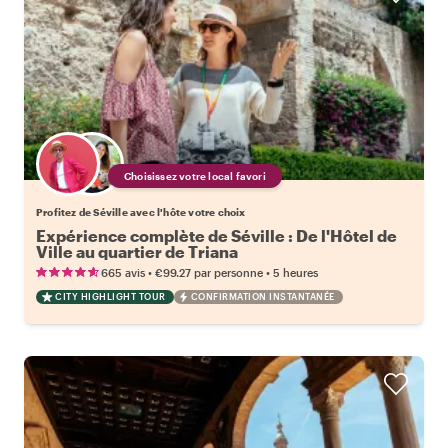
Choisissez votre local favori
Profitez de Séville avec l'hôte votre choix
Expérience complète de Séville : De l'Hôtel de
Ville au quartier de Triana
•
•
665 avis
€99.27
par personne
5 heures
CITY HIGHLIGHT TOUR
CONFIRMATION INSTANTANÉE