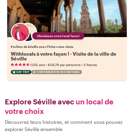
Choisissez votre local favori
Profitez de Séville avec l'hôte votre choix
Withlocals à votre façon ! - Visite de la ville de
Séville
•
•
1335 avis
€56.79
par personne
3 heures
DAY TRIP
CONFIRMATION INSTANTANÉE
Explore Séville avec
un local de
votre choix
Découvrez leurs histoires, et comment vous pouvez
explorer Séville ensemble