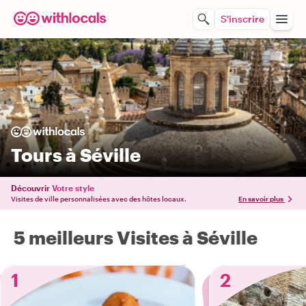
S'inscrire
Tours à Séville
Découvrir
Votre style
Visites de ville personnalisées avec des hôtes locaux.
En savoir plus
5 meilleurs Visites à Séville
1
2