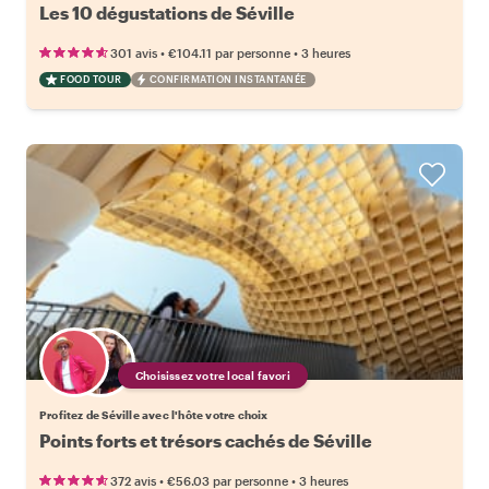
Les 10 dégustations de Séville
•
•
301 avis
€104.11
par personne
3 heures
FOOD TOUR
CONFIRMATION INSTANTANÉE
Choisissez votre local favori
Profitez de Séville avec l'hôte votre choix
Points forts et trésors cachés de Séville
•
•
372 avis
€56.03
par personne
3 heures