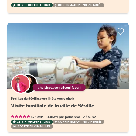
CITY HIGHLIGHT TOUR
CONFIRMATION INSTANTANÉE
Choisissez votre local favori
Profitez de Séville avec l'hôte votre choix
Visite familiale de la ville de Séville
•
•
874 avis
€38.24
par personne
2 heures
CITY HIGHLIGHT TOUR
CONFIRMATION INSTANTANÉE
ADAPTÉ AUX FAMILLES