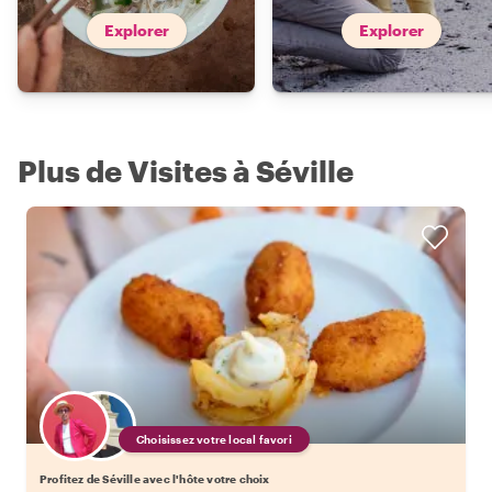
Explorer
Explorer
Plus de Visites à Séville
Choisissez votre local favori
Profitez de Séville avec l'hôte votre choix