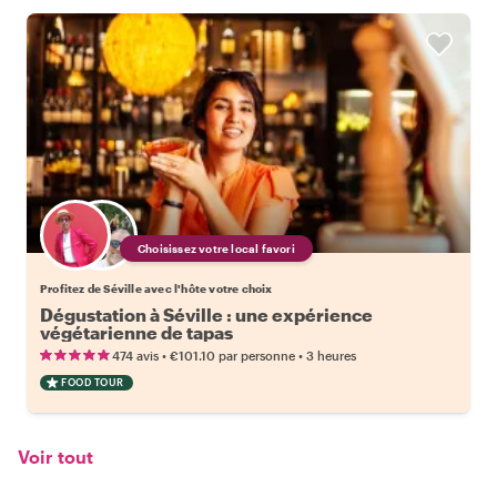
Choisissez votre local favori
Profitez de Séville avec l'hôte votre choix
Dégustation à Séville : une expérience
végétarienne de tapas
•
•
474 avis
€101.10
par personne
3 heures
FOOD TOUR
Voir tout