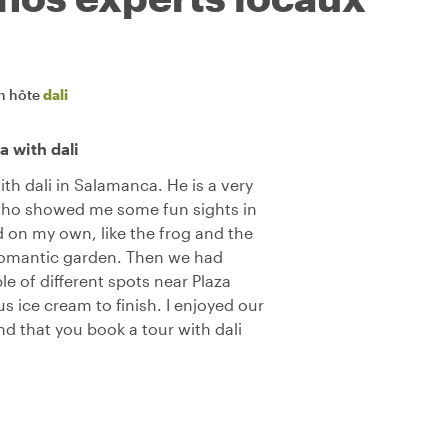
n hôte
dali
 with dali
ith dali in Salamanca. He is a very
who showed me some fun sights in
 on my own, like the frog and the
e romantic garden. Then we had
e of different spots near Plaza
s ice cream to finish. I enjoyed our
 that you book a tour with dali