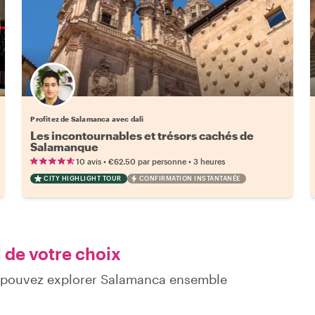
Profitez de Salamanca avec dali
Les incontournables et trésors cachés de
Salamanque
•
•
10 avis
€62.50
par personne
3 heures
CITY HIGHLIGHT TOUR
CONFIRMATION INSTANTANÉE
 de votre choix
s pouvez explorer Salamanca ensemble