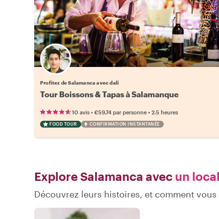
Profitez de Salamanca avec dali
Tour Boissons & Tapas à Salamanque
•
•
10 avis
€59.74
par personne
2.5 heures
FOOD TOUR
CONFIRMATION INSTANTANÉE
Explore Salamanca avec
un local
Découvrez leurs histoires, et comment vou