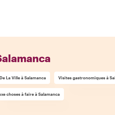
 Salamanca
 De La Ville à Salamanca
Visites gastronomiques à S
uxe choses à faire à Salamanca