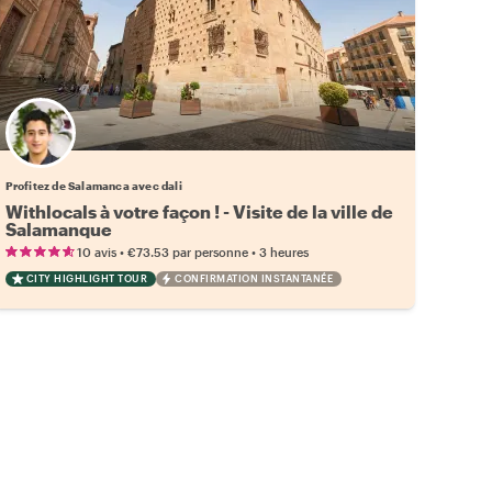
Profitez de Salamanca avec dali
Withlocals à votre façon ! - Visite de la ville de
Salamanque
•
•
10 avis
€73.53
par personne
3 heures
CITY HIGHLIGHT TOUR
CONFIRMATION INSTANTANÉE