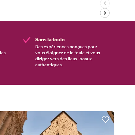
Sans la foule
Des expériences conçues pour
les
vous éloigner de la foule et vous
diriger vers des lieux locaux
authentiques.