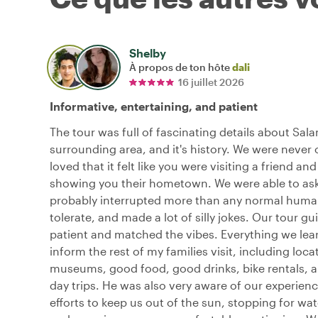
Shelby
À propos de ton hôte
dali
16 juillet 2026
Informative, entertaining, and patient
The tour was full of fascinating details about Sal
surrounding area, and it's history. We were never 
loved that it felt like you were visiting a friend an
showing you their hometown. We were able to ask
probably interrupted more than any normal huma
tolerate, and made a lot of silly jokes. Our tour g
patient and matched the vibes. Everything we lea
inform the rest of my families visit, including loca
museums, good food, good drinks, bike rentals, a
day trips. He was also very aware of our experien
efforts to keep us out of the sun, stopping for wa