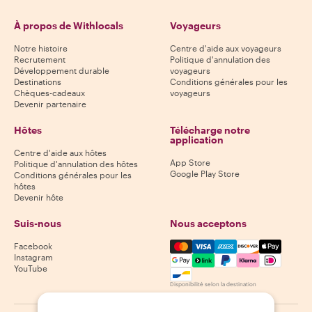
À propos de Withlocals
Voyageurs
Notre histoire
Centre d'aide aux voyageurs
Recrutement
Politique d'annulation des
Développement durable
voyageurs
Destinations
Conditions générales pour les
Chèques-cadeaux
voyageurs
Devenir partenaire
Hôtes
Télécharge notre
application
Centre d'aide aux hôtes
App Store
Politique d'annulation des hôtes
Google Play Store
Conditions générales pour les
hôtes
Devenir hôte
Suis-nous
Nous acceptons
Mastercard, Visa, Amex, Di
Facebook
Instagram
YouTube
Disponibilité selon la destination