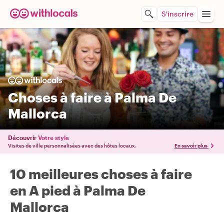
S'inscrire
Choses à faire à Palma De
Mallorca
Découvrir
Votre style
Visites de ville personnalisées avec des hôtes locaux.
En savoir plus
10 meilleures choses à faire
en A pied à Palma De
Mallorca