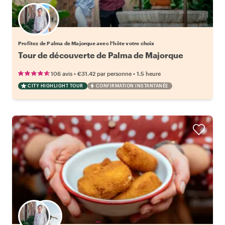
Choisissez votre local favori
Profitez de Palma de Majorque avec l'hôte votre choix
Tour de découverte de Palma de Majorque
•
•
106 avis
€31.42
par personne
1.5 heure
CITY HIGHLIGHT TOUR
CONFIRMATION INSTANTANÉE
Choisissez votre local favori