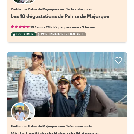
Profitez de Palma de Majorque avec l'hôte votre choix
Les 10 dégustations de Palma de Majorque
•
•
297 avis
€95.59
par personne
3 heures
FOOD TOUR
CONFIRMATION INSTANTANÉE
Choisissez votre local favori
Profitez de Palma de Majorque avec l'hôte votre choix
Visite familiale de Palma de Majorque