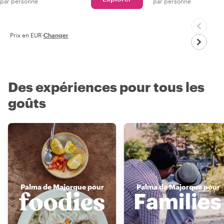
par personne
par personne
Prix en EUR
·
Changer
Des expériences pour tous les
goûts
Palma de Majorque pour
Palma de Majorque pour