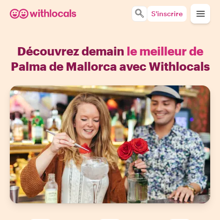
S'inscrire
Découvrez demain
le meilleur de
Palma de Mallorca avec Withlocals