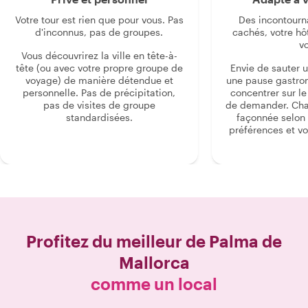
Votre tour est rien que pour vous. Pas
Des incontourn
d'inconnus, pas de groupes.
cachés, votre hô
v
Vous découvrirez la ville en tête-à-
tête (ou avec votre propre groupe de
Envie de sauter 
voyage) de manière détendue et
une pause gastro
personnelle. Pas de précipitation,
concentrer sur le s
pas de visites de groupe
de demander. Cha
standardisées.
façonnée selon 
préférences et vo
Profitez du meilleur de
Palma de
Mallorca
comme un local