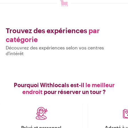
Trouvez des expériences
par
catégorie
Découvrez des expériences selon vos centres
d'intérêt
Pourquoi Withlocals est-il
le meilleur
endroit
pour réserver un tour ?
Privé et personnel
Adapté à v