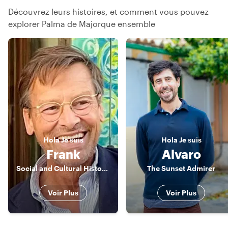
Découvrez leurs histoires, et comment vous pouvez
explorer Palma de Majorque ensemble
Hola
Je suis
Hola
Je suis
Frank
Alvaro
Social and Cultural Historian
The Sunset Admirer
Voir Plus
Voir Plus