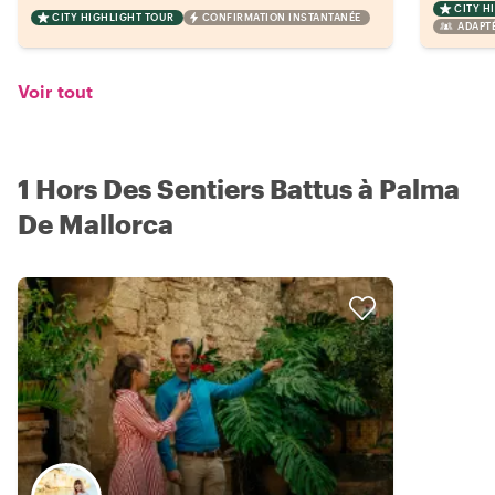
CITY H
CITY HIGHLIGHT TOUR
CONFIRMATION INSTANTANÉE
ADAPT
Voir tout
1 Hors Des Sentiers Battus à Palma
De Mallorca