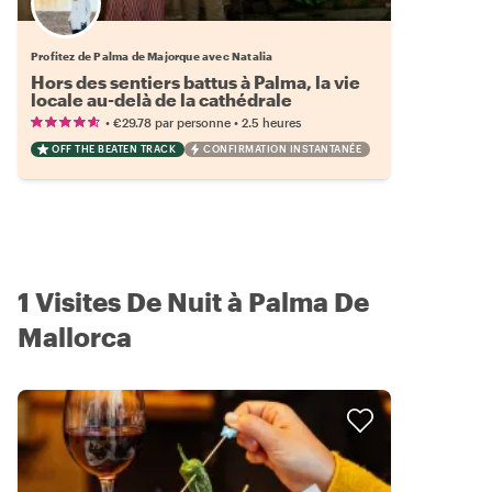
Profitez de Palma de Majorque avec Natalia
Hors des sentiers battus à Palma, la vie
locale au-delà de la cathédrale
•
•
€29.78
par personne
2.5 heures
OFF THE BEATEN TRACK
CONFIRMATION INSTANTANÉE
1 Visites De Nuit à Palma De
Mallorca