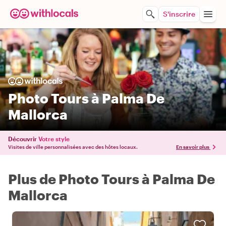
S'inscrire
Photo Tours à Palma De
Mallorca
Découvrir
Votre style
Visites de ville personnalisées avec des hôtes locaux.
En savoir plus
Plus de Photo Tours à Palma De
Mallorca