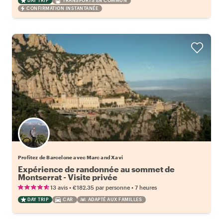
DAY TRIP
TRANSPORTS EN COMMUN
CONFIRMATION INSTANTANÉE
Profitez de Barcelone avec Marc and Xavi
Expérience de randonnée au sommet de
Montserrat - Visite privée
•
•
13 avis
€182.35
par personne
7 heures
DAY TRIP
CAR
ADAPTÉ AUX FAMILLES