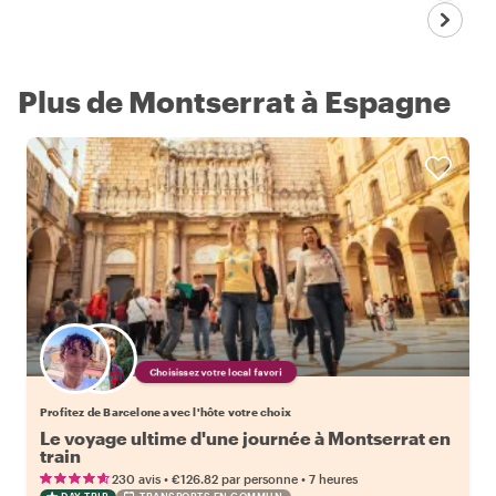
Plus de Montserrat à Espagne
Choisissez votre local favori
Profitez de Barcelone avec l'hôte votre choix
Le voyage ultime d'une journée à Montserrat en
train
•
•
230 avis
€126.82
par personne
7 heures