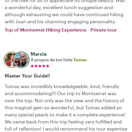
to the hike for us to appreciate its unique beauty. Was
a wonderful day, excellent lunch suggestion and
although exhausting we could have continued hiking
with Juan and his charming engaging personality.
Top of Montserrat Hiking Experience - Private tour
Marcia
À propos de ton hôte
Tomas
Master Your Guide!!
Tomas was incredibly knowledgeable, kind, friendly
and accommodating!!! Our trip to Montserrat was
over the top. Not only was the view and the history of
this magical gem so wonderful, but Tomas added so
many special pearls to make it a complete experience!
We came back from this trip feeling very fulfilled and
full of reflection! I would recommend his tour expertise