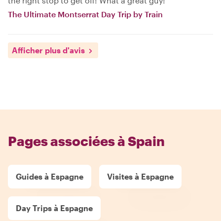
the right stop to get off! What a great guy!
The Ultimate Montserrat Day Trip by Train
Afficher plus d'avis
Pages associées à Spain
Guides à Espagne
Visites à Espagne
Day Trips à Espagne