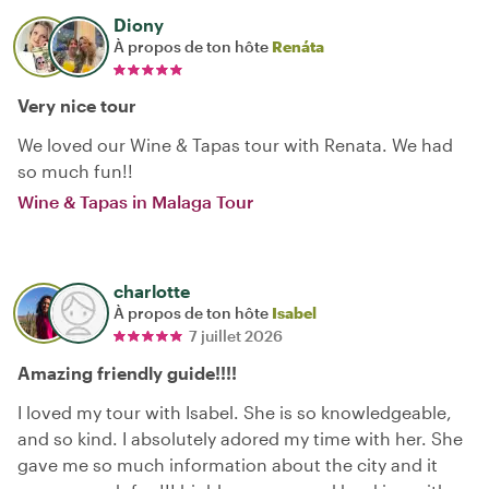
Diony
À propos de ton hôte
Renáta
Very nice tour
We loved our Wine & Tapas tour with Renata. We had
so much fun!!
Wine & Tapas in Malaga Tour
charlotte
À propos de ton hôte
Isabel
7 juillet 2026
Amazing friendly guide!!!!
I loved my tour with Isabel. She is so knowledgeable,
and so kind. I absolutely adored my time with her. She
gave me so much information about the city and it