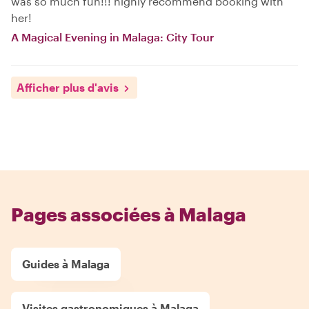
was so much fun!!! highly recommend booking with
her!
A Magical Evening in Malaga: City Tour
Afficher plus d'avis
Pages associées à Malaga
Guides à Malaga
Visites gastronomiques à Malaga