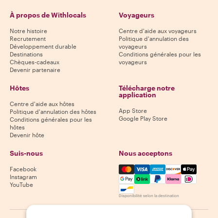
À propos de Withlocals
Voyageurs
Notre histoire
Centre d'aide aux voyageurs
Recrutement
Politique d'annulation des
Développement durable
voyageurs
Destinations
Conditions générales pour les
Chèques-cadeaux
voyageurs
Devenir partenaire
Hôtes
Télécharge notre
application
Centre d'aide aux hôtes
App Store
Politique d'annulation des hôtes
Google Play Store
Conditions générales pour les
hôtes
Devenir hôte
Suis-nous
Nous acceptons
Mastercard, Visa, Amex, Di
Facebook
Instagram
YouTube
Disponibilité selon la destination