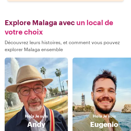
Explore Malaga avec
un local de
votre choix
Découvrez leurs histoires, et comment vous pouvez
explorer Malaga ensemble
Hola
Je suis
Hola
Je suis
Andy
Eugenio