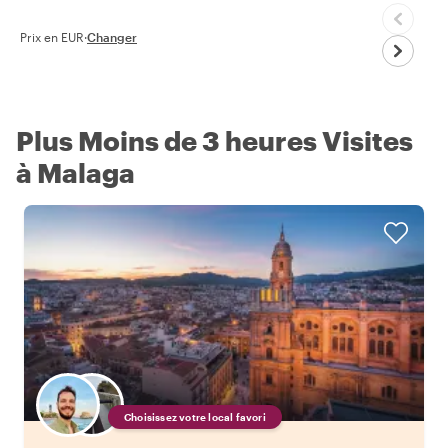
Prix en EUR
·
Changer
Plus Moins de 3 heures Visites
à Malaga
Choisissez votre local favori