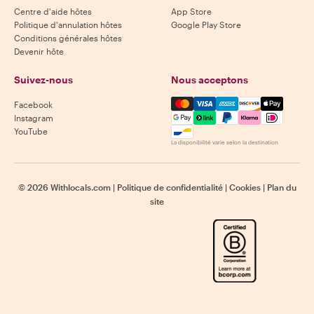
Centre d'aide hôtes
App Store
Politique d'annulation hôtes
Google Play Store
Conditions générales hôtes
Devenir hôte
Suivez-nous
Nous acceptons
Mastercard, Visa, Amex, Di
Facebook
Instagram
YouTube
La disponibilité varie selon la destination
©
2026
Withlocals.com
|
Politique de confidentialité
|
Cookies
|
Plan du
site