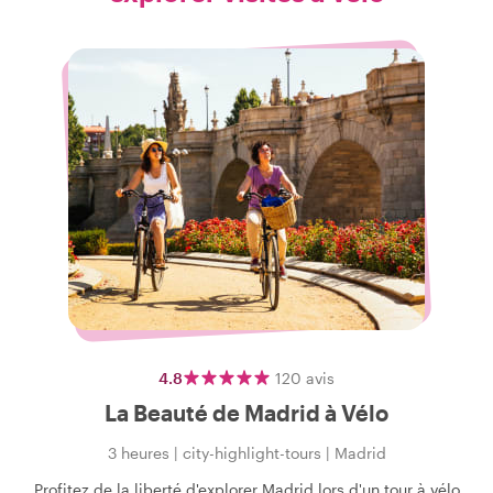
4.8
120
avis
La Beauté de Madrid à Vélo
3 heures
|
city-highlight-tours
|
Madrid
Profitez de la liberté d'explorer Madrid lors d'un tour à vélo