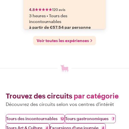
4.8
120 avis
3 heures
•
Tours des
incontournables
à partir de €57.54 par personne
Voir toutes les expériences
Trouvez des circuits
par catégorie
Découvrez des circuits selon vos centres d'intérêt
Tours des incontournables
Tours gastronomiques
12
7
Tours Art & Culture
Excursions d'une journée
4
4