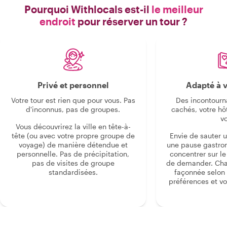
Pourquoi Withlocals est-il
le meilleur
endroit
pour réserver un tour ?
Privé et personnel
Adapté à v
Votre tour est rien que pour vous. Pas
Des incontourn
d'inconnus, pas de groupes.
cachés, votre hô
v
Vous découvrirez la ville en tête-à-
tête (ou avec votre propre groupe de
Envie de sauter 
voyage) de manière détendue et
une pause gastro
personnelle. Pas de précipitation,
concentrer sur le s
pas de visites de groupe
de demander. Cha
standardisées.
façonnée selon 
préférences et vo