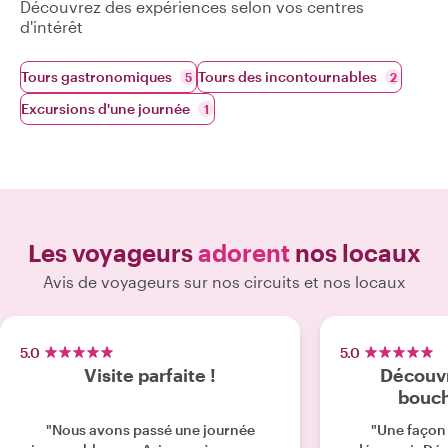
Découvrez des expériences selon vos centres
d'intérêt
Tours gastronomiques
Tours des incontournables
5
2
Excursions d'une journée
1
Les voyageurs
adorent
nos locaux
Avis de voyageurs sur nos circuits et nos locaux
5.0
5.0
Visite parfaite !
Découvr
bouch
"Nous avons passé une journée
"Une façon