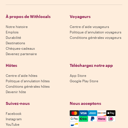
À propos de Withlocals
Voyageurs
Notre histoire
Centre d'aide voyageurs
Emplois
Politique d'annulation voyageurs
Durabilité
Conditions générales voyageurs
Destinations
Chèques-cadeaux
Devenez partenaire
Hôtes
Téléchargez notre app
Centre d'aide hôtes
App Store
Politique d'annulation hôtes
Google Play Store
Conditions générales hôtes
Devenir hôte
Suivez-nous
Nous acceptons
Mastercard, Visa, Amex, Di
Facebook
Instagram
YouTube