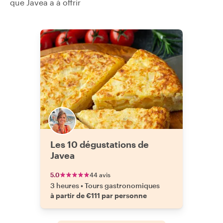
que Javea a à offrir
Les 10 dégustations de
Javea
5.0
44 avis
3 heures
•
Tours gastronomiques
à partir de €111 par personne