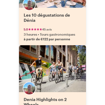
Les 10 dégustations de
Dénia
5.0
45 avis
3 heures
•
Tours gastronomiques
à partir de €122 par personne
Denia Highlights on 2
Wheels