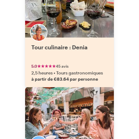
Tour culinaire : Denia
5.0
45 avis
2,5 heures
•
Tours gastronomiques
à partir de €83.64 par personne