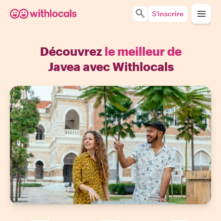
S'inscrire
Découvrez
le meilleur de
Javea avec Withlocals