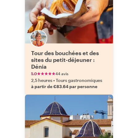
Tour des bouchées et des
sites du petit-déjeuner :
Dénia
5.0
44 avis
2,5 heures
•
Tours gastronomiques
à partir de €83.64 par personne