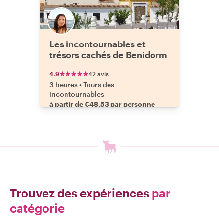
Les incontournables et
trésors cachés de Benidorm
4.9
42 avis
3 heures
•
Tours des
incontournables
à partir de €48.53 par personne
Trouvez des expériences
par
catégorie