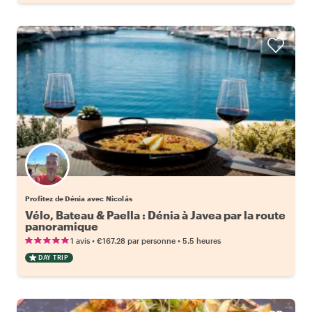
Profitez de Dénia avec Nicolás
Vélo, Bateau & Paella : Dénia à Javea par la route
panoramique
•
•
1 avis
€167.28
par personne
5.5 heures
DAY TRIP