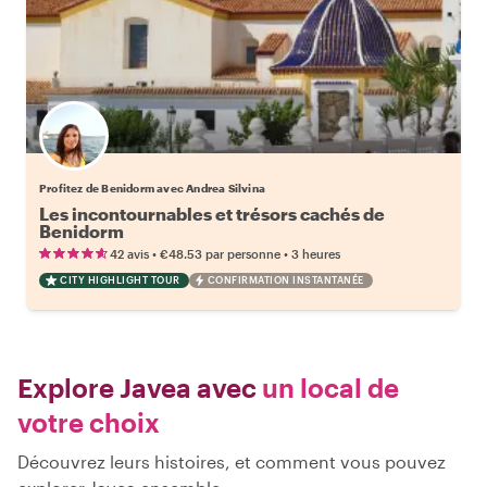
Profitez de Benidorm avec Andrea Silvina
Les incontournables et trésors cachés de
Benidorm
•
•
42 avis
€48.53
par personne
3 heures
CITY HIGHLIGHT TOUR
CONFIRMATION INSTANTANÉE
Explore Javea avec
un local de
votre choix
Découvrez leurs histoires, et comment vous pouvez