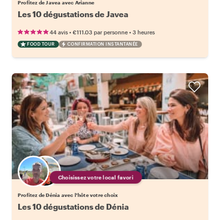
Profitez de Javea avec Arianne
Les 10 dégustations de Javea
•
•
44 avis
€111.03
par personne
3 heures
FOOD TOUR
CONFIRMATION INSTANTANÉE
Choisissez votre local favori
Profitez de Dénia avec l'hôte votre choix
Les 10 dégustations de Dénia