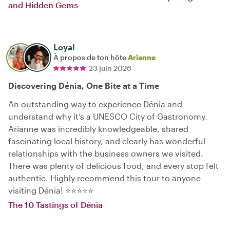
and Hidden Gems
Loyal
À propos de ton hôte
Arianne
23 juin 2026
Discovering Dénia, One Bite at a Time
An outstanding way to experience Dénia and
understand why it’s a UNESCO City of Gastronomy.
Arianne was incredibly knowledgeable, shared
fascinating local history, and clearly has wonderful
relationships with the business owners we visited.
There was plenty of delicious food, and every stop felt
authentic. Highly recommend this tour to anyone
visiting Dénia! ⭐⭐⭐⭐⭐
The 10 Tastings of Dénia