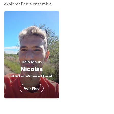
explorer Denia ensemble
Hola
Je suis
Nicolás
The Two-Wheeled Local
Voir Plus