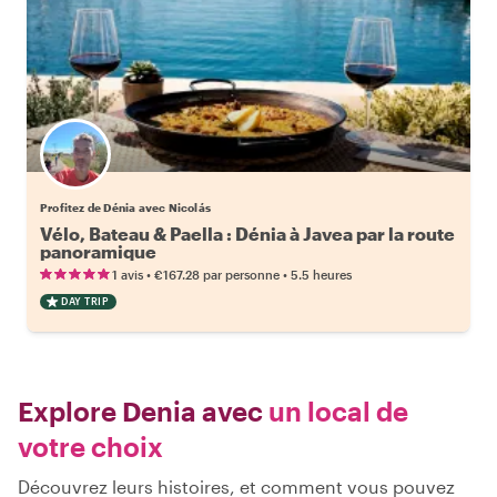
Profitez de Dénia avec Nicolás
Vélo, Bateau & Paella : Dénia à Javea par la route
panoramique
•
•
1 avis
€167.28
par personne
5.5 heures
DAY TRIP
Explore Denia avec
un local de
votre choix
Découvrez leurs histoires, et comment vous pouvez