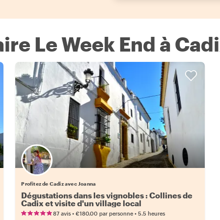
aire Le Week End à Cadi
Profitez de Cadiz avec Joanna
Dégustations dans les vignobles : Collines de
Cadix et visite d'un village local
•
•
87 avis
€180.00
par personne
5.5 heures