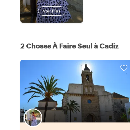
Voir Plus
2 Choses À Faire Seul à Cadiz