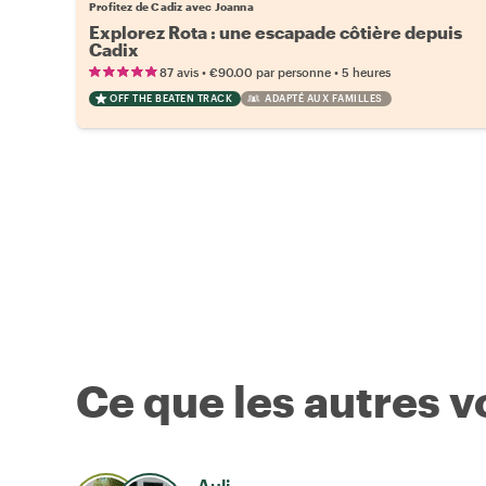
Profitez de Cadiz avec Joanna
Explorez Rota : une escapade côtière depuis
Cadix
•
•
87 avis
€90.00
par personne
5 heures
OFF THE BEATEN TRACK
ADAPTÉ AUX FAMILLES
Ce que les autres 
Auli