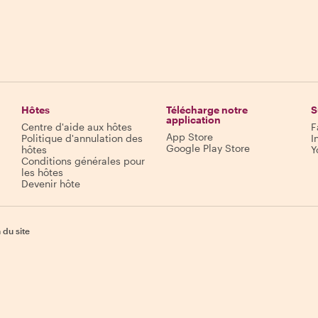
Hôtes
Télécharge notre
S
application
Centre d'aide aux hôtes
F
App Store
Politique d'annulation des
I
Google Play Store
hôtes
Y
Conditions générales pour
les hôtes
Devenir hôte
 du site