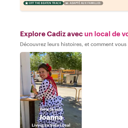
OFF THE BEATEN TRACK
ADAPTÉ AUX FAMILLES
Explore Cadiz avec
un local de v
Découvrez leurs histoires, et comment vous
Hola
Je suis
Joanna
Living La Vida Local