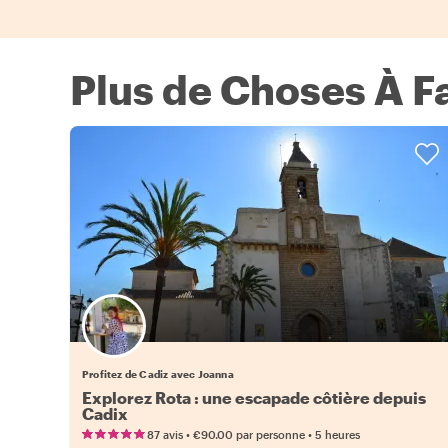
Plus de Choses À F
Profitez de Cadiz avec Joanna
Explorez Rota : une escapade côtière depuis
Cadix
•
•
87 avis
€90.00
par personne
5 heures