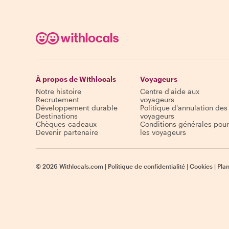
À propos de Withlocals
Voyageurs
Notre histoire
Centre d'aide aux
Recrutement
voyageurs
Développement durable
Politique d'annulation des
Destinations
voyageurs
Chèques-cadeaux
Conditions générales pour
Devenir partenaire
les voyageurs
©
2026
Withlocals.com
|
Politique de confidentialité
|
Cookies
|
Plan