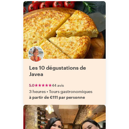
Les 10 dégustations de
Javea
5.0
44 avis
3 heures
•
Tours gastronomiques
à partir de €111 par personne