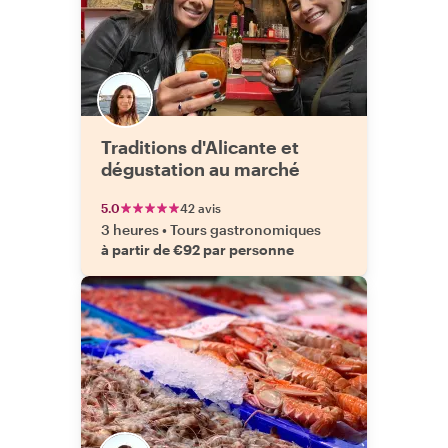
Traditions d'Alicante et
dégustation au marché
5.0
42 avis
3 heures
•
Tours gastronomiques
à partir de €92 par personne