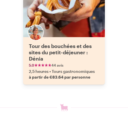
Tour des bouchées et des
sites du petit-déjeuner :
Dénia
5.0
44 avis
2,5 heures
•
Tours gastronomiques
à partir de €83.64 par personne