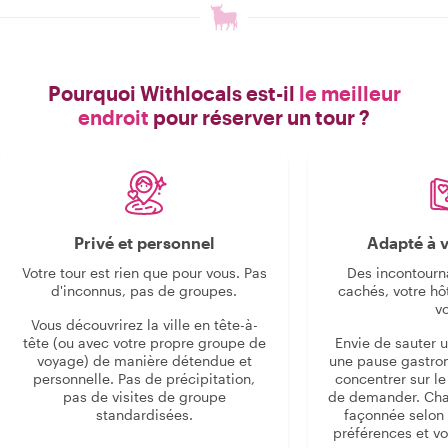
Pourquoi Withlocals est-il
le meilleur
endroit
pour réserver un tour ?
Privé et personnel
Adapté à v
Votre tour est rien que pour vous. Pas
Des incontourn
d'inconnus, pas de groupes.
cachés, votre hô
v
Vous découvrirez la ville en tête-à-
tête (ou avec votre propre groupe de
Envie de sauter 
voyage) de manière détendue et
une pause gastro
personnelle. Pas de précipitation,
concentrer sur le s
pas de visites de groupe
de demander. Cha
standardisées.
façonnée selon 
préférences et vo