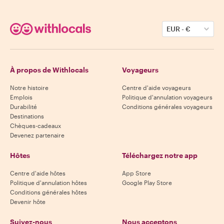
EUR
-
€
À propos de Withlocals
Voyageurs
Notre histoire
Centre d'aide voyageurs
Emplois
Politique d'annulation voyageurs
Durabilité
Conditions générales voyageurs
Destinations
Chèques-cadeaux
Devenez partenaire
Hôtes
Téléchargez notre app
Centre d'aide hôtes
App Store
Politique d'annulation hôtes
Google Play Store
Conditions générales hôtes
Devenir hôte
Suivez-nous
Nous acceptons