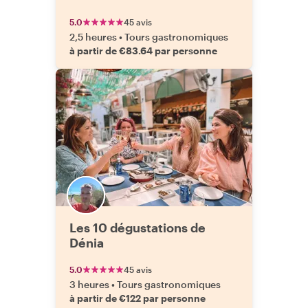
5.0
45 avis
2,5 heures
•
Tours gastronomiques
à partir de €83.64 par personne
Les 10 dégustations de
Dénia
5.0
45 avis
3 heures
•
Tours gastronomiques
à partir de €122 par personne