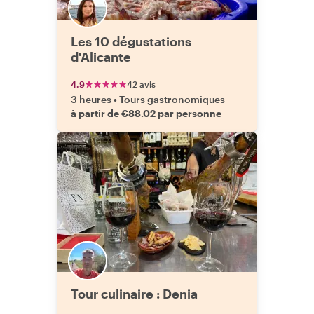
Les 10 dégustations
d'Alicante
4.9
42 avis
3 heures
•
Tours gastronomiques
à partir de €88.02 par personne
Tour culinaire : Denia