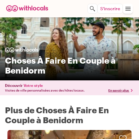
S'inscrire
Choses À Faire En Couple à
Benidorm
Découvrir
Votre style
Visites de ville personnalisées avec des hôtes locaux.
En savoir plus
Plus de Choses À Faire En
Couple à Benidorm