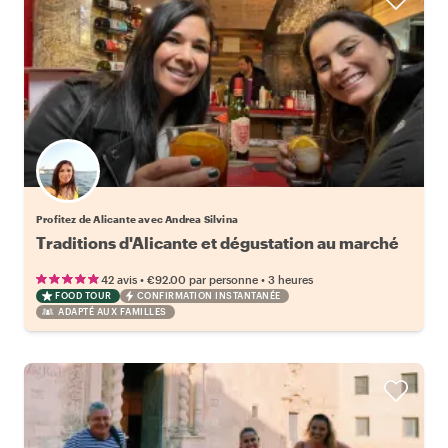
Profitez de Alicante avec Andrea Silvina
Traditions d'Alicante et dégustation au marché
•
•
42 avis
€92.00
par personne
3 heures
FOOD TOUR
CONFIRMATION INSTANTANÉE
ADAPTÉ AUX FAMILLES