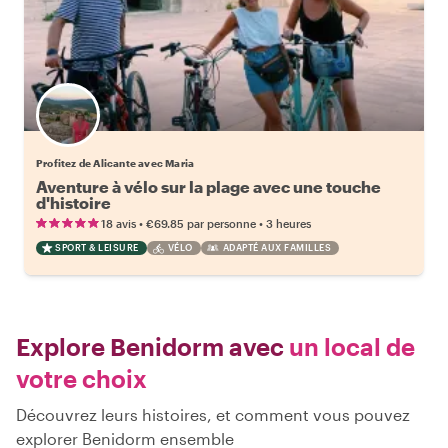
Profitez de Alicante avec Maria
Aventure à vélo sur la plage avec une touche
d'histoire
•
•
18 avis
€69.85
par personne
3 heures
SPORT & LEISURE
VÉLO
ADAPTÉ AUX FAMILLES
Explore Benidorm avec
un local de
votre choix
Découvrez leurs histoires, et comment vous pouvez
explorer Benidorm ensemble