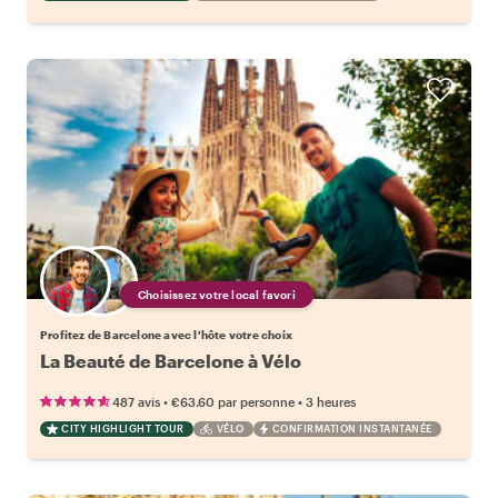
Choisissez votre local favori
Profitez de Barcelone avec l'hôte votre choix
La Beauté de Barcelone à Vélo
•
•
487 avis
€63.60
par personne
3 heures
CITY HIGHLIGHT TOUR
VÉLO
CONFIRMATION INSTANTANÉE