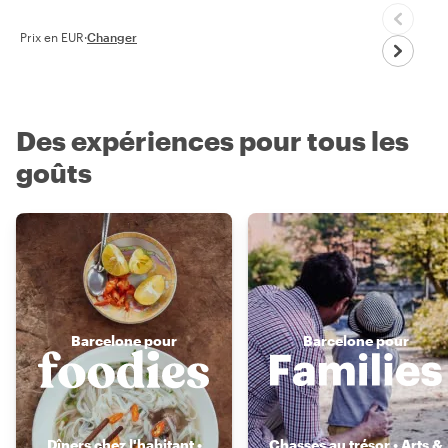
Prix en EUR
·
Changer
Des expériences pour tous les
goûts
Barcelone pour
Barcelone pour
Dîners chez l'habitant •
Chasses au trésor • Arts &