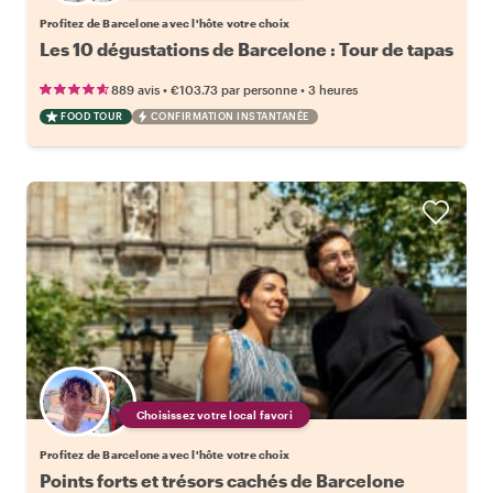
Profitez de Barcelone avec l'hôte votre choix
Les 10 dégustations de Barcelone : Tour de tapas
•
•
889 avis
€103.73
par personne
3 heures
FOOD TOUR
CONFIRMATION INSTANTANÉE
Choisissez votre local favori
Profitez de Barcelone avec l'hôte votre choix
Points forts et trésors cachés de Barcelone