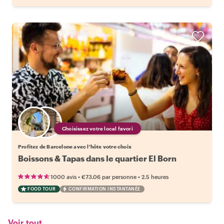
Choisissez votre local favori
Profitez de Barcelone avec l'hôte votre choix
Boissons & Tapas dans le quartier El Born
•
•
1000 avis
€73.06
par personne
2.5 heures
FOOD TOUR
CONFIRMATION INSTANTANÉE
Voir tout