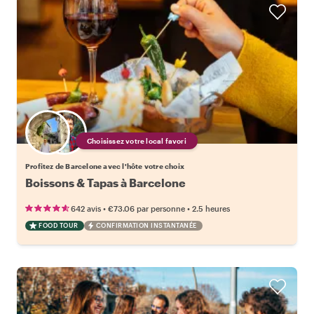
Choisissez votre local favori
Profitez de Barcelone avec l'hôte votre choix
Boissons & Tapas à Barcelone
•
•
642 avis
€73.06
par personne
2.5 heures
FOOD TOUR
CONFIRMATION INSTANTANÉE