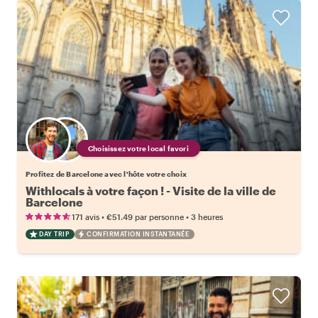
Choisissez votre local favori
Profitez de Barcelone avec l'hôte votre choix
Withlocals à votre façon ! - Visite de la ville de
Barcelone
•
•
171 avis
€51.49
par personne
3 heures
DAY TRIP
CONFIRMATION INSTANTANÉE