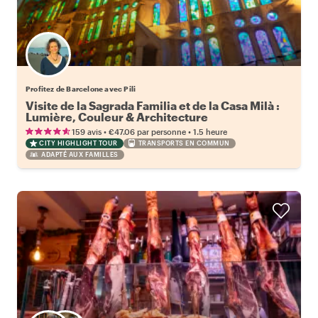
Profitez de Barcelone avec Pili
Visite de la Sagrada Familia et de la Casa Milà :
Lumière, Couleur & Architecture
•
•
159 avis
€47.06
par personne
1.5 heure
CITY HIGHLIGHT TOUR
TRANSPORTS EN COMMUN
ADAPTÉ AUX FAMILLES