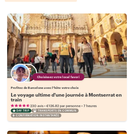
Choisissez votre local favori
Profitez de Barcelone avec l'hôte votre choix
Le voyage ultime d'une journée à Montserrat en
train
•
•
230 avis
€126.82
par personne
7 heures
DAY TRIP
TRANSPORTS EN COMMUN
CONFIRMATION INSTANTANÉE