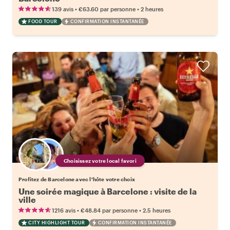
•
•
139 avis
€63.60
par personne
2 heures
FOOD TOUR
CONFIRMATION INSTANTANÉE
Choisissez votre local favori
Profitez de Barcelone avec l'hôte votre choix
Une soirée magique à Barcelone : visite de la
ville
•
•
1216 avis
€48.84
par personne
2.5 heures
CITY HIGHLIGHT TOUR
CONFIRMATION INSTANTANÉE