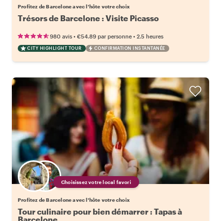
Profitez de Barcelone avec l'hôte votre choix
Trésors de Barcelone : Visite Picasso
•
•
980 avis
€54.89
par personne
2.5 heures
CITY HIGHLIGHT TOUR
CONFIRMATION INSTANTANÉE
Choisissez votre local favori
Profitez de Barcelone avec l'hôte votre choix
Tour culinaire pour bien démarrer : Tapas à
Barcelone