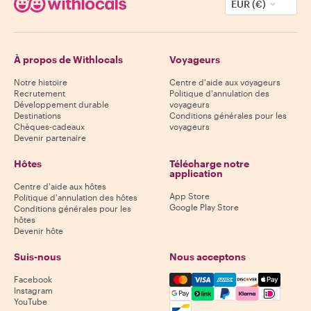
EUR (€)
À propos de Withlocals
Voyageurs
Notre histoire
Centre d'aide aux voyageurs
Recrutement
Politique d'annulation des
Développement durable
voyageurs
Destinations
Conditions générales pour les
Chèques-cadeaux
voyageurs
Devenir partenaire
Hôtes
Télécharge notre
application
Centre d'aide aux hôtes
App Store
Politique d'annulation des hôtes
Google Play Store
Conditions générales pour les
hôtes
Devenir hôte
Suis-nous
Nous acceptons
Mastercard, Visa, Amex, Di
Facebook
Instagram
YouTube