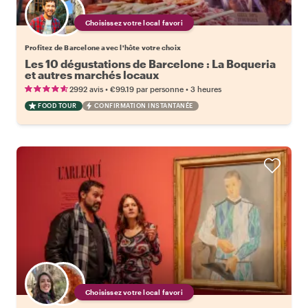
Choisissez votre local favori
Profitez de Barcelone avec l'hôte votre choix
Les 10 dégustations de Barcelone : La Boqueria
et autres marchés locaux
•
•
2992 avis
€99.19
par personne
3 heures
FOOD TOUR
CONFIRMATION INSTANTANÉE
Choisissez votre local favori