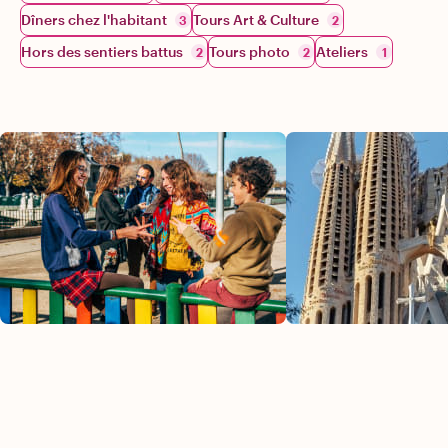
Dîners chez l'habitant
Tours Art & Culture
3
2
Hors des sentiers battus
Tours photo
Ateliers
2
2
1