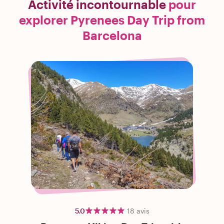
Activité incontournable
pour
explorer Pyrenees Day Trip from
Barcelona
5.0
18
avis