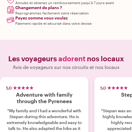
Annulez et obtenez un remboursement jusqu'à 7 jours avant
Changement de plans ?
Reprogrammez facilement votre réservation
Payez comme vous voulez
Paiement rapide et sécurisé dans votre devise
Les voyageurs
adorent
nos locaux
Avis de voyageurs sur nos circuits et nos locaux
5.0
5.0
Adventure with family
Step
through the Pyrenees
"My family and I had a wonderful with
"Stepan was an
Stepan during this adventure. He is
highly knowledgeable. 
extremely knowledgeable and easy to
highly re
talk to. He also adapted the hike as it
appreciated 