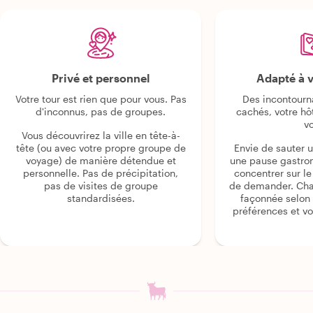
Privé et personnel
Adapté à v
Votre tour est rien que pour vous. Pas
Des incontourn
d'inconnus, pas de groupes.
cachés, votre hô
v
Vous découvrirez la ville en tête-à-
tête (ou avec votre propre groupe de
Envie de sauter 
voyage) de manière détendue et
une pause gastro
personnelle. Pas de précipitation,
concentrer sur le s
pas de visites de groupe
de demander. Cha
standardisées.
façonnée selon 
préférences et vo