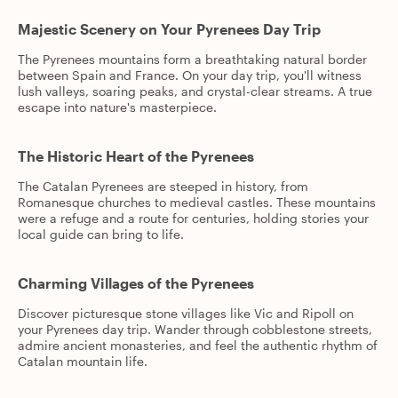
Majestic Scenery on Your Pyrenees Day Trip
The Pyrenees mountains form a breathtaking natural border
between Spain and France. On your day trip, you'll witness
lush valleys, soaring peaks, and crystal-clear streams. A true
escape into nature's masterpiece.
The Historic Heart of the Pyrenees
The Catalan Pyrenees are steeped in history, from
Romanesque churches to medieval castles. These mountains
were a refuge and a route for centuries, holding stories your
local guide can bring to life.
Charming Villages of the Pyrenees
Discover picturesque stone villages like Vic and Ripoll on
your Pyrenees day trip. Wander through cobblestone streets,
admire ancient monasteries, and feel the authentic rhythm of
Catalan mountain life.