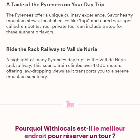
A Taste of the Pyrenees on Your Day Trip
The Pyrenees offer a unique culinary experience. Savor hearty
mountain stews, local cheeses like 'tupí', and cured sausages
called 'embotits'. Your private tour can include a stop for
these authentic flavors.
Ride the Rack Railway to Vall de Núria
A highlight of many Pyrenees day trips is the Vall de Núria
rack railway. This scenic train climbs over 1,000 meters,
offering jaw-dropping views as it transports you to a serene
mountain sanctuary.
Pourquoi Withlocals est-il
le meilleur
endroit
pour réserver un tour ?