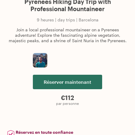
Pyrenees Hiking Day Trip with
Professional Mountaineer
9 heures
|
day trips
|
Barcelona
Join a local professional mountaineer on a Pyrenees
adventure! Explore the fascinating alpine vegetation,
majestic peaks, and a shrine of Saint Nuria in the Pyrenees.
Réserver maintenant
€112
par personne
Réservez en toute confiance