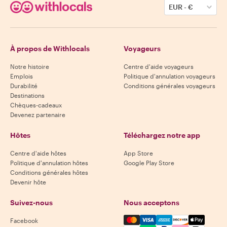
EUR
-
€
À propos de Withlocals
Voyageurs
Notre histoire
Centre d'aide voyageurs
Emplois
Politique d'annulation voyageurs
Durabilité
Conditions générales voyageurs
Destinations
Chèques-cadeaux
Devenez partenaire
Hôtes
Téléchargez notre app
Centre d'aide hôtes
App Store
Politique d'annulation hôtes
Google Play Store
Conditions générales hôtes
Devenir hôte
Suivez-nous
Nous acceptons
Mastercard, Visa, Amex, Di
Facebook