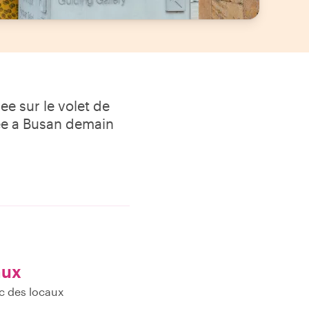
ee sur le volet de
see a Busan demain
aux
c des locaux