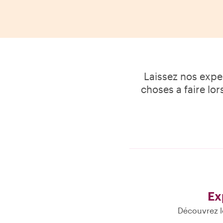
Laissez nos exper
choses a faire lo
Ex
Découvrez l