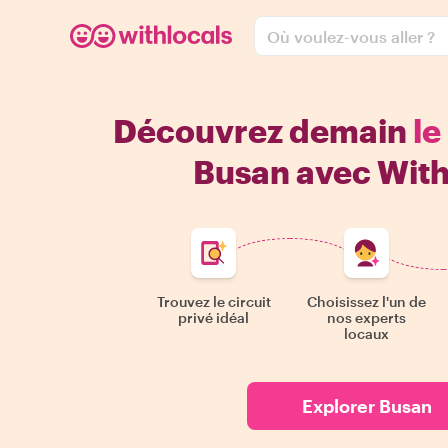
Où voulez-vous aller ?
Découvrez demain
le
Busan avec With
Trouvez le circuit
Choisissez l'un de
privé idéal
nos experts
locaux
Explorer Busan