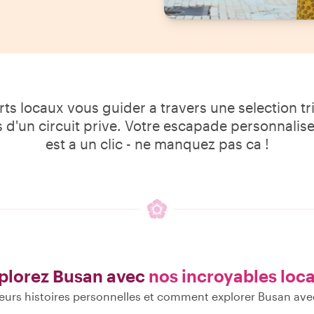
ts locaux vous guider a travers une selection tri
rs d'un circuit prive. Votre escapade personnali
est a un clic - ne manquez pas ca !
plorez Busan avec
nos incroyables loc
eurs histoires personnelles et comment explorer Busan ave