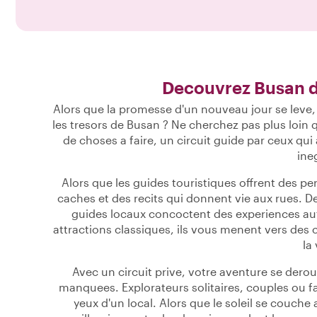
Decouvrez Busan d
Alors que la promesse d'un nouveau jour se leve
les tresors de Busan ? Ne cherchez pas plus loin q
de choses a faire, un circuit guide par ceux qu
ine
Alors que les guides touristiques offrent des per
caches et des recits qui donnent vie aux rues. De
guides locaux concoctent des experiences aut
attractions classiques, ils vous menent vers des c
la 
Avec un circuit prive, votre aventure se derou
manquees. Explorateurs solitaires, couples ou fa
yeux d'un local. Alors que le soleil se couche 