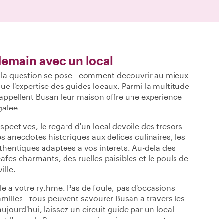
emain avec un local
, la question se pose - comment decouvrir au mieux
ue l'expertise des guides locaux. Parmi la multitude
i appellent Busan leur maison offre une experience
galee.
spectives, le regard d'un local devoile des tresors
s anecdotes historiques aux delices culinaires, les
hentiques adaptees a vos interets. Au-dela des
afes charmants, des ruelles paisibles et le pouls de
ville.
le a votre rythme. Pas de foule, pas d'occasions
milles - tous peuvent savourer Busan a travers les
aujourd'hui, laissez un circuit guide par un local