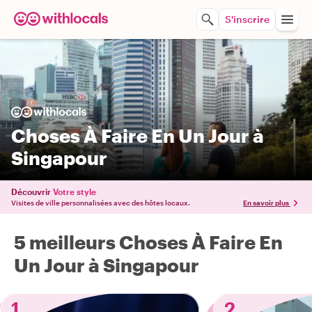
S'inscrire
Choses À Faire En Un Jour à
Singapour
Découvrir
Votre style
Visites de ville personnalisées avec des hôtes locaux.
En savoir plus
5 meilleurs Choses À Faire En
Un Jour à Singapour
1
2