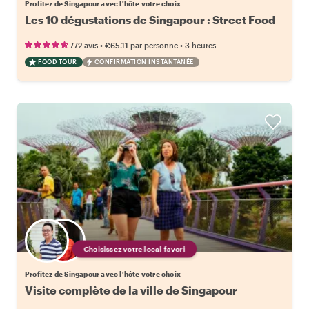
Profitez de Singapour avec l'hôte votre choix
Les 10 dégustations de Singapour : Street Food
•
•
772 avis
€65.11
par personne
3 heures
FOOD TOUR
CONFIRMATION INSTANTANÉE
Choisissez votre local favori
Profitez de Singapour avec l'hôte votre choix
Visite complète de la ville de Singapour