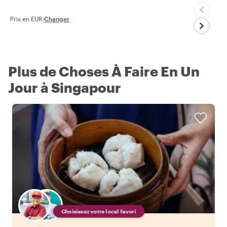
Prix en EUR
·
Changer
Plus de Choses À Faire En Un
Jour à Singapour
Choisissez votre local favori