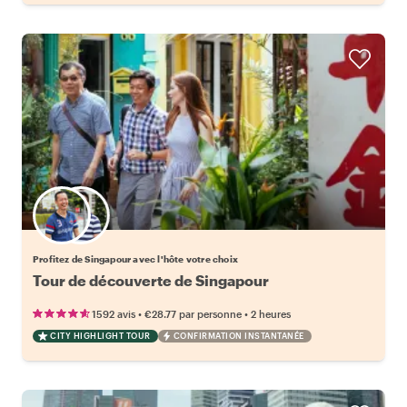
Choisissez votre local favori
Profitez de Singapour avec l'hôte votre choix
Tour de découverte de Singapour
•
•
1592 avis
€28.77
par personne
2 heures
CITY HIGHLIGHT TOUR
CONFIRMATION INSTANTANÉE