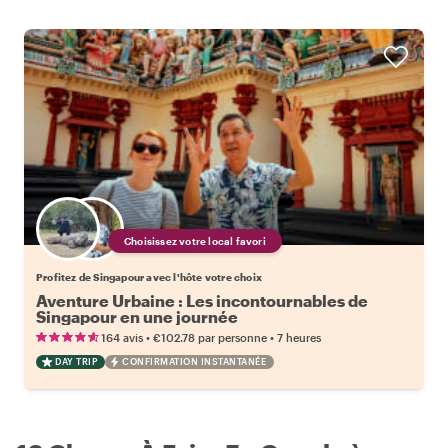
Choisissez votre local favori
Profitez de Singapour avec l'hôte votre choix
Aventure Urbaine : Les incontournables de
Singapour en une journée
•
•
164 avis
€102.78
par personne
7 heures
DAY TRIP
CONFIRMATION INSTANTANÉE